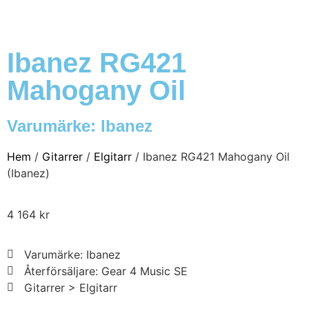
Ibanez RG421
Mahogany Oil
Varumärke:
Ibanez
Hem
/
Gitarrer
/
Elgitarr
/ Ibanez RG421 Mahogany Oil
(Ibanez)
4 164
kr
Varumärke: Ibanez
Återförsäljare: Gear 4 Music SE
Gitarrer > Elgitarr