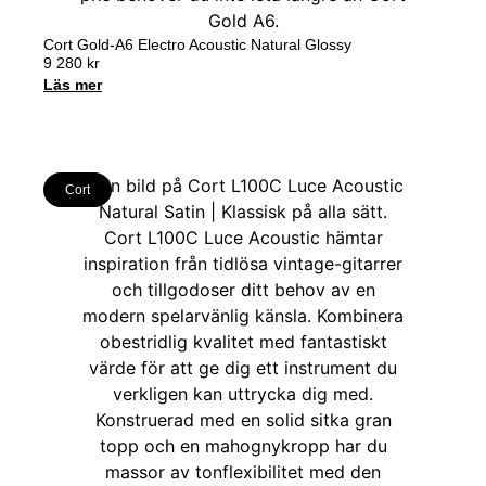
Cort Gold-A6 Electro Acoustic Natural Glossy
9 280
kr
Läs mer
Cort