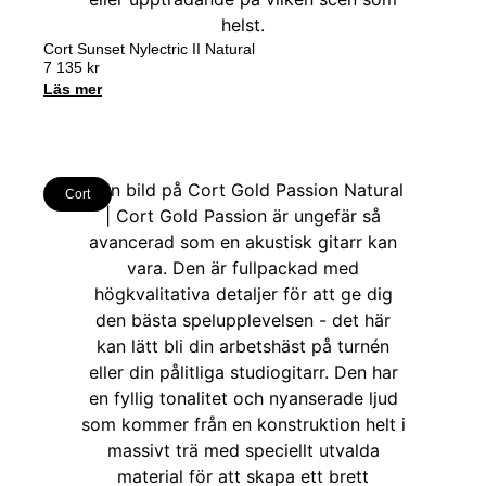
Cort Sunset Nylectric II Natural
7 135
kr
Läs mer
Cort