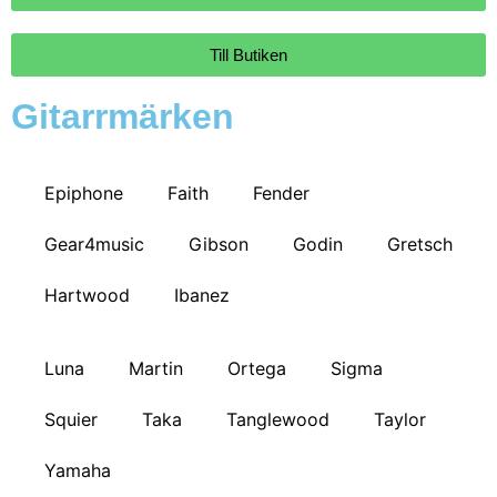
Till Butiken
Gitarrmärken
Epiphone
Faith
Fender
Gear4music
Gibson
Godin
Gretsch
Hartwood
Ibanez
Luna
Martin
Ortega
Sigma
Squier
Taka
Tanglewood
Taylor
Yamaha