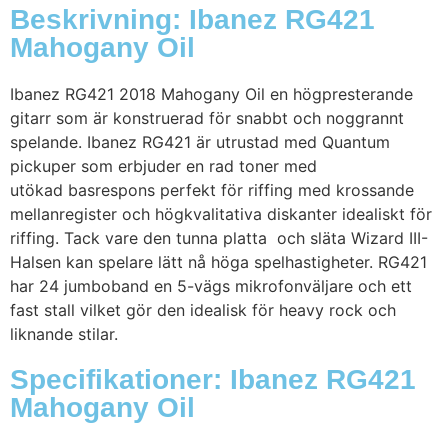
Beskrivning: Ibanez RG421
Mahogany Oil
Ibanez RG421 2018 Mahogany Oil en högpresterande
gitarr som är konstruerad för snabbt och noggrannt
spelande. Ibanez RG421 är utrustad med Quantum
pickuper som erbjuder en rad toner med
utökad basrespons perfekt för riffing med krossande
mellanregister och högkvalitativa diskanter idealiskt för
riffing. Tack vare den tunna platta och släta Wizard III-
Halsen kan spelare lätt nå höga spelhastigheter. RG421
har 24 jumboband en 5-vägs mikrofonväljare och ett
fast stall vilket gör den idealisk för heavy rock och
liknande stilar.
Specifikationer: Ibanez RG421
Mahogany Oil