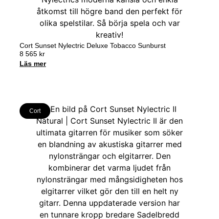
Cort Sunset Nylectric Deluxe Tobacco Sunburst
8 565
kr
Läs mer
Cort