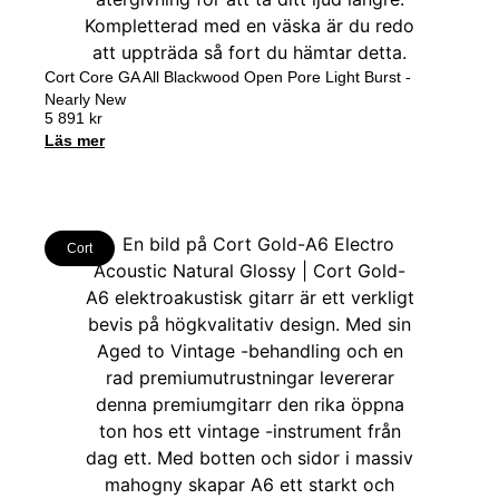
Cort Core GA All Blackwood Open Pore Light Burst -
Nearly New
5 891
kr
Läs mer
Cort