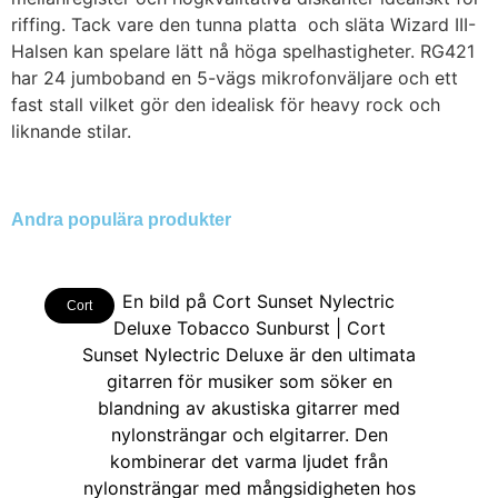
riffing. Tack vare den tunna platta och släta Wizard III-
Halsen kan spelare lätt nå höga spelhastigheter. RG421
har 24 jumboband en 5-vägs mikrofonväljare och ett
fast stall vilket gör den idealisk för heavy rock och
liknande stilar.
Andra populära produkter
Cort