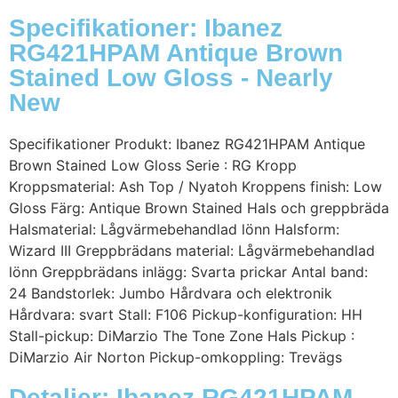
Specifikationer: Ibanez
RG421HPAM Antique Brown
Stained Low Gloss - Nearly
New
Specifikationer Produkt: Ibanez RG421HPAM Antique
Brown Stained Low Gloss Serie : RG Kropp
Kroppsmaterial: Ash Top / Nyatoh Kroppens finish: Low
Gloss Färg: Antique Brown Stained Hals och greppbräda
Halsmaterial: Lågvärmebehandlad lönn Halsform:
Wizard III Greppbrädans material: Lågvärmebehandlad
lönn Greppbrädans inlägg: Svarta prickar Antal band:
24 Bandstorlek: Jumbo Hårdvara och elektronik
Hårdvara: svart Stall: F106 Pickup-konfiguration: HH
Stall-pickup: DiMarzio The Tone Zone Hals Pickup :
DiMarzio Air Norton Pickup-omkoppling: Trevägs
Detaljer: Ibanez RG421HPAM