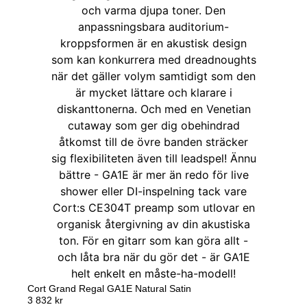
Cort Grand Regal GA1E Natural Satin
3 832
kr