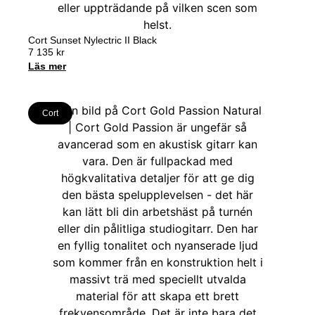
Cort Sunset Nylectric II Black
7 135
kr
Läs mer
Cort