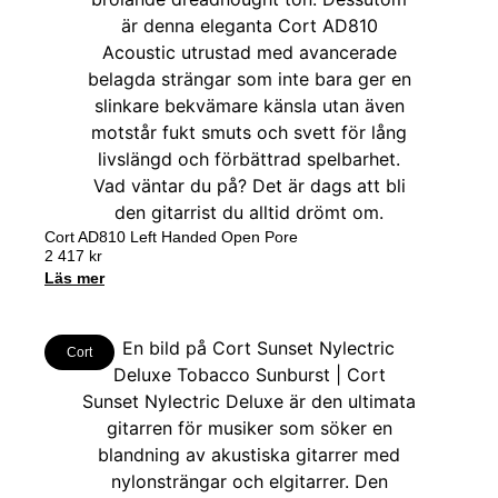
Cort AD810 Left Handed Open Pore
2 417
kr
Läs mer
Cort