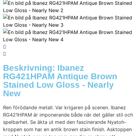
Beskrivning: Ibanez
RG421HPAM Antique Brown
Stained Low Gloss - Nearly
New
Ren förödande metall. Var krigaren på scenen. Ibanez
RG421HPAM är imponerande både när det gäller stil och
spelbarhet. Se äkta ut med den fascinerande Nyatoh-
kroppen som har en antik brown stain finish. Asktoppen