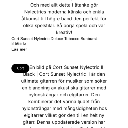
Cort Sunset Nylectric Deluxe Tobacco Sunburst
8 565
kr
Läs mer
Cort