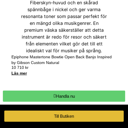
Epiphone Mastertone Bowtie Open Back Banjo Inspired
by Gibson Custom Natural
10 710
kr
Läs mer
Handla nu
Till Butiken