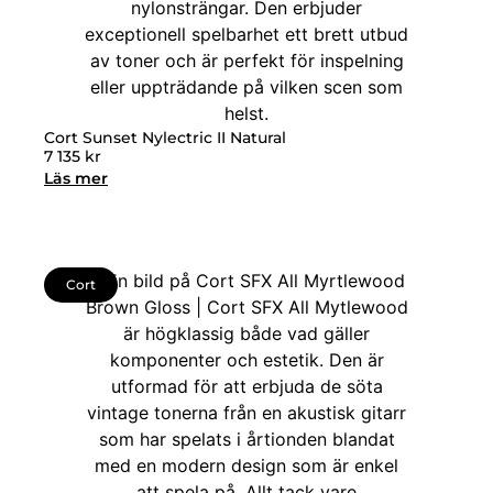
Cort Sunset Nylectric II Natural
7 135
kr
Läs mer
Cort