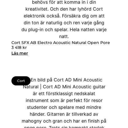
Cort SFX AB Electro Acoustic Natural Open Pore
3 418
kr
Läs mer
Cort