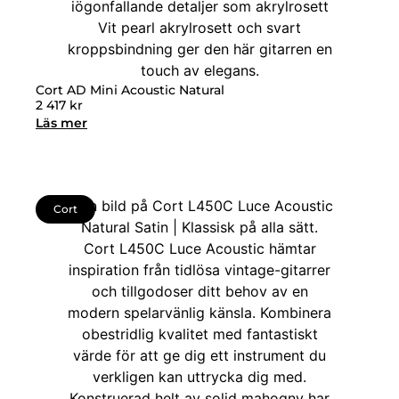
Cort AD Mini Acoustic Natural
2 417
kr
Läs mer
Cort