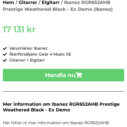
Hem
/
Gitarrer
/
Elgitarr
/ Ibanez RGR652AHB
Prestige Weathered Black – Ex Demo (Ibanez)
17 131
kr
Varumärke: Ibanez
Återförsäljare: Gear 4 Music SE
Gitarrer > Elgitarr
Handla nu
Mer information om Ibanez RGR652AHB Prestige
Weathered Black - Ex Demo
Här hittar ni mer information om Ibanez RGR652AHB