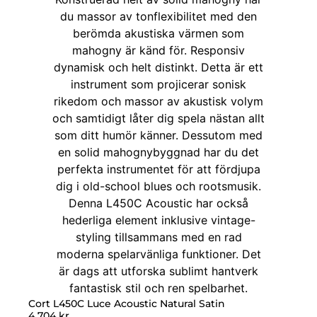
Cort L450C Luce Acoustic Natural Satin
4 704
kr