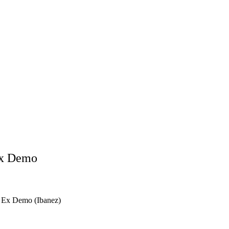
Ex Demo
 Ex Demo (Ibanez)