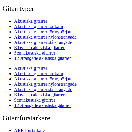
Gitarrtyper
Akustiska gitarrer
Akustiska gitarrer för barn
Akustiska gitarrer för nybörjare
Akustiska gitarrer nylonsträngade
Akustiska gitarrer stålsträngade
Klassiska akustiska gitarrer
Semiakustiska gitarrer
12-strängade akustiska gitarrer
Akustiska gitarrer
Akustiska gitarrer för barn
Akustiska gitarrer för nybörjare
Akustiska gitarrer nylonsträngade
Akustiska gitarrer stålsträngade
Klassiska akustiska gitarrer
Semiakustiska gitarrer
12-strängade akustiska gitarrer
Gitarrförstärkare
AER förstärkare