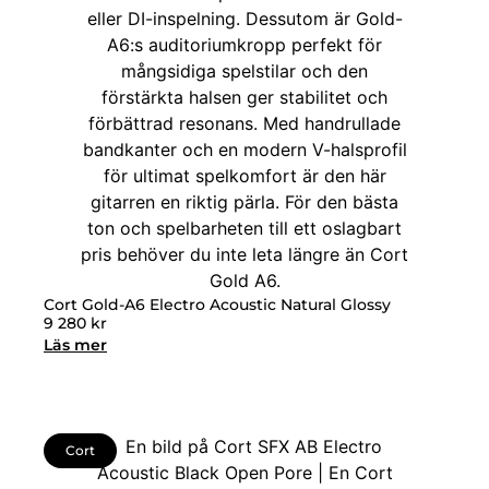
Cort Gold-A6 Electro Acoustic Natural Glossy
9 280
kr
Läs mer
Cort