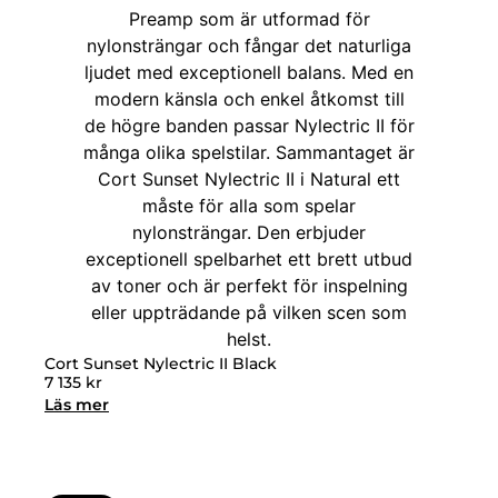
Cort Sunset Nylectric II Black
7 135
kr
Läs mer