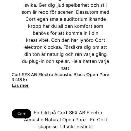
Cort SFX AB Electro Acoustic Black Open Pore
3 418
kr
Läs mer
Cort