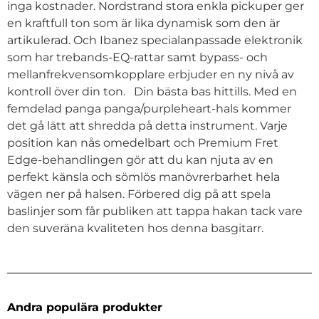
inga kostnader. Nordstrand stora enkla pickuper ger
en kraftfull ton som är lika dynamisk som den är
artikulerad. Och Ibanez specialanpassade elektronik
som har trebands-EQ-rattar samt bypass- och
mellanfrekvensomkopplare erbjuder en ny nivå av
kontroll över din ton. Din bästa bas hittills. Med en
femdelad panga panga/purpleheart-hals kommer
det gå lätt att shredda på detta instrument. Varje
position kan nås omedelbart och Premium Fret
Edge-behandlingen gör att du kan njuta av en
perfekt känsla och sömlös manövrerbarhet hela
vägen ner på halsen. Förbered dig på att spela
baslinjer som får publiken att tappa hakan tack vare
den suveräna kvaliteten hos denna basgitarr.
Andra populära produkter