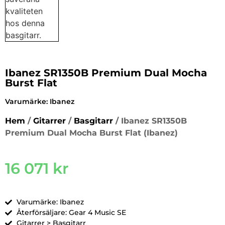
Ibanez SR1350B Premium Dual Mocha
Burst Flat
Varumärke:
Ibanez
Hem
/
Gitarrer
/
Basgitarr
/ Ibanez SR1350B
Premium Dual Mocha Burst Flat (Ibanez)
16 071
kr
Varumärke: Ibanez
Återförsäljare: Gear 4 Music SE
Gitarrer > Basgitarr