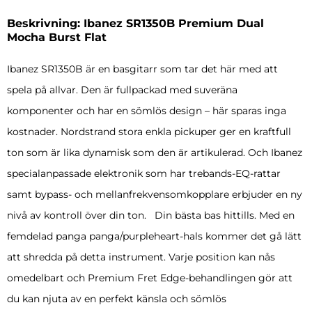
Beskrivning: Ibanez SR1350B Premium Dual
Mocha Burst Flat
Ibanez SR1350B är en basgitarr som tar det här med att
spela på allvar. Den är fullpackad med suveräna
komponenter och har en sömlös design – här sparas inga
kostnader. Nordstrand stora enkla pickuper ger en kraftfull
ton som är lika dynamisk som den är artikulerad. Och Ibanez
specialanpassade elektronik som har trebands-EQ-rattar
samt bypass- och mellanfrekvensomkopplare erbjuder en ny
nivå av kontroll över din ton. Din bästa bas hittills. Med en
femdelad panga panga/purpleheart-hals kommer det gå lätt
att shredda på detta instrument. Varje position kan nås
omedelbart och Premium Fret Edge-behandlingen gör att
du kan njuta av en perfekt känsla och sömlös