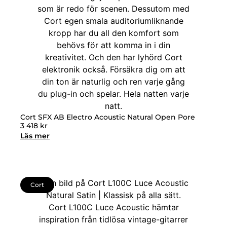
Cort SFX AB Electro Acoustic Natural Open Pore
3 418
kr
Läs mer
Cort