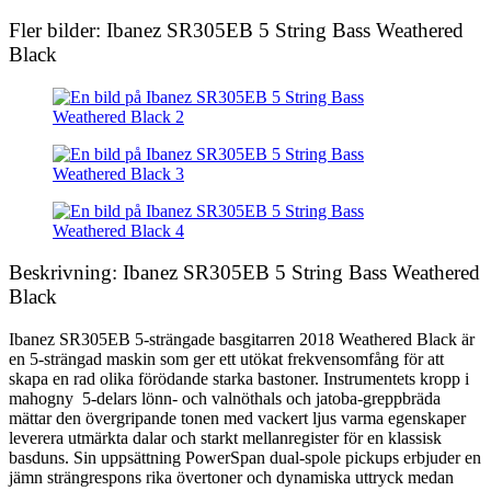
Fler bilder: Ibanez SR305EB 5 String Bass Weathered
Black
Beskrivning: Ibanez SR305EB 5 String Bass Weathered
Black
Ibanez SR305EB 5-strängade basgitarren 2018 Weathered Black är
en 5-strängad maskin som ger ett utökat frekvensomfång för att
skapa en rad olika förödande starka bastoner. Instrumentets kropp i
mahogny 5-delars lönn- och valnöthals och jatoba-greppbräda
mättar den övergripande tonen med vackert ljus varma egenskaper
leverera utmärkta dalar och starkt mellanregister för en klassisk
basduns. Sin uppsättning PowerSpan dual-spole pickups erbjuder en
jämn strängrespons rika övertoner och dynamiska uttryck medan