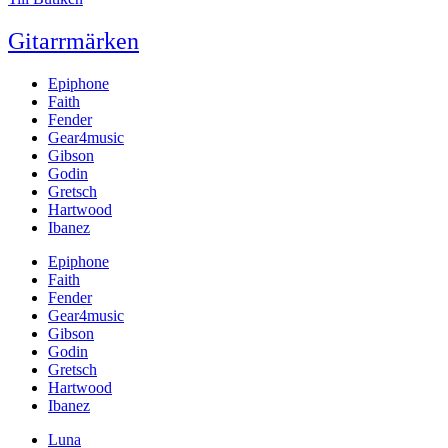
Gitarrmärken
Epiphone
Faith
Fender
Gear4music
Gibson
Godin
Gretsch
Hartwood
Ibanez
Epiphone
Faith
Fender
Gear4music
Gibson
Godin
Gretsch
Hartwood
Ibanez
Luna