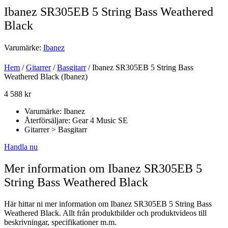
Ibanez SR305EB 5 String Bass Weathered
Black
Varumärke:
Ibanez
Hem
/
Gitarrer
/
Basgitarr
/ Ibanez SR305EB 5 String Bass
Weathered Black (Ibanez)
4 588
kr
Varumärke: Ibanez
Återförsäljare: Gear 4 Music SE
Gitarrer > Basgitarr
Handla nu
Mer information om Ibanez SR305EB 5
String Bass Weathered Black
Här hittar ni mer information om Ibanez SR305EB 5 String Bass
Weathered Black. Allt från produktbilder och produktvideos till
beskrivningar, specifikationer m.m.