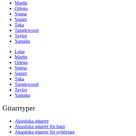
Martin
Ortega
Sigma
Squier
Taka
Tanglewood
Taylor
Yamaha
Luna
Martin
Ortega
Sigma
Squier
Taka
Tanglewood
Taylor
Yamaha
Gitarrtyper
Akustiska gitarrer
Akustiska gitarrer för barn
Akustiska gitarrer för nybörjare