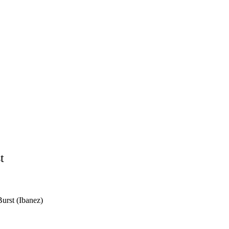
t
urst (Ibanez)