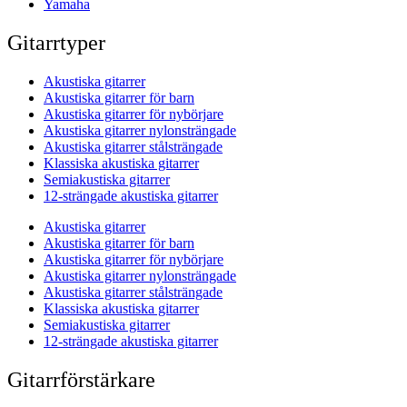
Yamaha
Gitarrtyper
Akustiska gitarrer
Akustiska gitarrer för barn
Akustiska gitarrer för nybörjare
Akustiska gitarrer nylonsträngade
Akustiska gitarrer stålsträngade
Klassiska akustiska gitarrer
Semiakustiska gitarrer
12-strängade akustiska gitarrer
Akustiska gitarrer
Akustiska gitarrer för barn
Akustiska gitarrer för nybörjare
Akustiska gitarrer nylonsträngade
Akustiska gitarrer stålsträngade
Klassiska akustiska gitarrer
Semiakustiska gitarrer
12-strängade akustiska gitarrer
Gitarrförstärkare