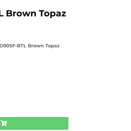
L Brown Topaz
RD905F-BTL Brown Topaz
u