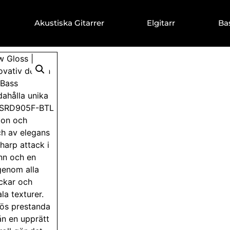
Akustiska Gitarrer
Elgitarr
Ba