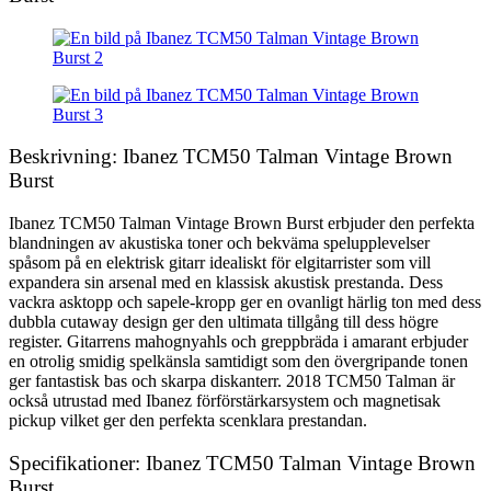
Beskrivning: Ibanez TCM50 Talman Vintage Brown
Burst
Ibanez TCM50 Talman Vintage Brown Burst erbjuder den perfekta
blandningen av akustiska toner och bekväma spelupplevelser
spåsom på en elektrisk gitarr idealiskt för elgitarrister som vill
expandera sin arsenal med en klassisk akustisk prestanda. Dess
vackra asktopp och sapele-kropp ger en ovanligt härlig ton med dess
dubbla cutaway design ger den ultimata tillgång till dess högre
register. Gitarrens mahognyahls och greppbräda i amarant erbjuder
en otrolig smidig spelkänsla samtidigt som den övergripande tonen
ger fantastisk bas och skarpa diskanterr. 2018 TCM50 Talman är
också utrustad med Ibanez förförstärkarsystem och magnetisak
pickup vilket ger den perfekta scenklara prestandan.
Specifikationer: Ibanez TCM50 Talman Vintage Brown
Burst