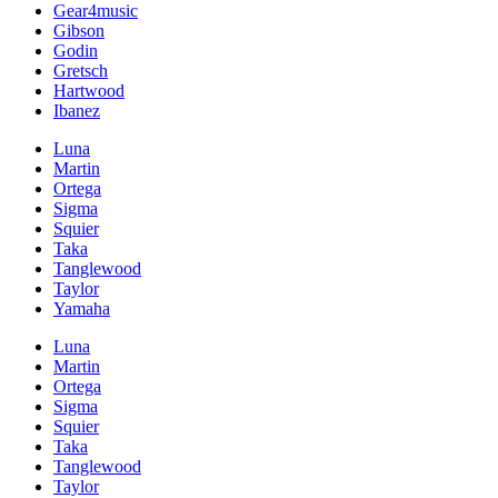
Gear4music
Gibson
Godin
Gretsch
Hartwood
Ibanez
Luna
Martin
Ortega
Sigma
Squier
Taka
Tanglewood
Taylor
Yamaha
Luna
Martin
Ortega
Sigma
Squier
Taka
Tanglewood
Taylor