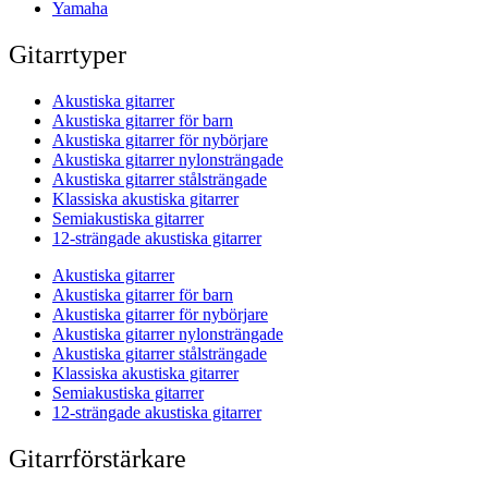
Yamaha
Gitarrtyper
Akustiska gitarrer
Akustiska gitarrer för barn
Akustiska gitarrer för nybörjare
Akustiska gitarrer nylonsträngade
Akustiska gitarrer stålsträngade
Klassiska akustiska gitarrer
Semiakustiska gitarrer
12-strängade akustiska gitarrer
Akustiska gitarrer
Akustiska gitarrer för barn
Akustiska gitarrer för nybörjare
Akustiska gitarrer nylonsträngade
Akustiska gitarrer stålsträngade
Klassiska akustiska gitarrer
Semiakustiska gitarrer
12-strängade akustiska gitarrer
Gitarrförstärkare