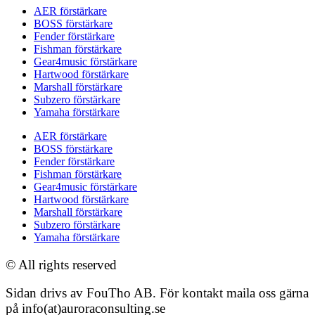
AER förstärkare
BOSS förstärkare
Fender förstärkare
Fishman förstärkare
Gear4music förstärkare
Hartwood förstärkare
Marshall förstärkare
Subzero förstärkare
Yamaha förstärkare
AER förstärkare
BOSS förstärkare
Fender förstärkare
Fishman förstärkare
Gear4music förstärkare
Hartwood förstärkare
Marshall förstärkare
Subzero förstärkare
Yamaha förstärkare
© All rights reserved
Sidan drivs av FouTho AB. För kontakt maila oss gärna
på info(at)auroraconsulting.se