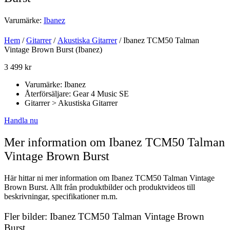
Varumärke:
Ibanez
Hem
/
Gitarrer
/
Akustiska Gitarrer
/ Ibanez TCM50 Talman
Vintage Brown Burst (Ibanez)
3 499
kr
Varumärke: Ibanez
Återförsäljare: Gear 4 Music SE
Gitarrer > Akustiska Gitarrer
Handla nu
Mer information om Ibanez TCM50 Talman
Vintage Brown Burst
Här hittar ni mer information om Ibanez TCM50 Talman Vintage
Brown Burst. Allt från produktbilder och produktvideos till
beskrivningar, specifikationer m.m.
Fler bilder: Ibanez TCM50 Talman Vintage Brown
Burst