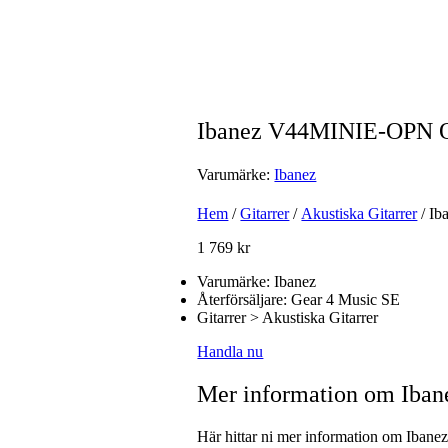
Ibanez V44MINIE-OPN O
Varumärke:
Ibanez
Hem
/
Gitarrer
/
Akustiska Gitarrer
/ Ib
1 769
kr
Varumärke: Ibanez
Återförsäljare: Gear 4 Music SE
Gitarrer > Akustiska Gitarrer
Handla nu
Mer information om Iba
Här hittar ni mer information om Iban