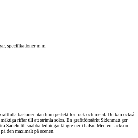
ar, specifikationer m.m.
raftfulla bastoner utan hum perfekt för rock och metal. Du kan också
ktiga riffar till att strimla solos. En grafitförstärkt Sidenmatt ger
ra Sadeln till snabba ledningar längre ner i halsn. Med en Jackson
ker på den maximalt på scenen.