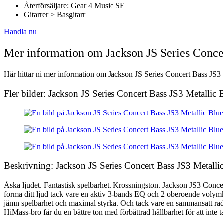
Återförsäljare: Gear 4 Music SE
Gitarrer > Basgitarr
Handla nu
Mer information om Jackson JS Series Conce
Här hittar ni mer information om Jackson JS Series Concert Bass JS3 M
Fler bilder: Jackson JS Series Concert Bass JS3 Metallic 
Beskrivning: Jackson JS Series Concert Bass JS3 Metalli
Åska ljudet. Fantastisk spelbarhet. Krossningston. Jackson JS3 Conc
forma ditt ljud tack vare en aktiv 3-bands EQ och 2 oberoende volymkontr
jämn spelbarhet och maximal styrka. Och tack vare en sammansatt radie
HiMass-bro får du en bättre ton med förbättrad hållbarhet för att inte t