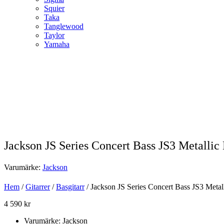
Squier
Taka
Tanglewood
Taylor
Yamaha
Jackson JS Series Concert Bass JS3 Metallic
Varumärke:
Jackson
Hem
/
Gitarrer
/
Basgitarr
/ Jackson JS Series Concert Bass JS3 Metal
4 590
kr
Varumärke: Jackson