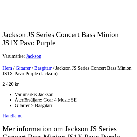
Jackson JS Series Concert Bass Minion
JS1X Pavo Purple
Varumärke:
Jackson
Hem
/
Gitarrer
/
Basgitarr
/ Jackson JS Series Concert Bass Minion
JS1X Pavo Purple (Jackson)
2 420
kr
Varumärke: Jackson
Återförsäljare: Gear 4 Music SE
Gitarrer > Basgitarr
Handla nu
Mer information om Jackson JS Series