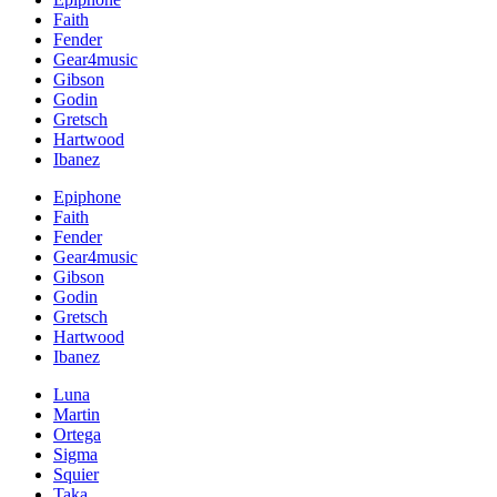
Faith
Fender
Gear4music
Gibson
Godin
Gretsch
Hartwood
Ibanez
Epiphone
Faith
Fender
Gear4music
Gibson
Godin
Gretsch
Hartwood
Ibanez
Luna
Martin
Ortega
Sigma
Squier
Taka