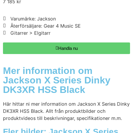
7 185
kr
Varumärke: Jackson
Återförsäljare: Gear 4 Music SE
Gitarrer > Elgitarr
Handla nu
Mer information om
Jackson X Series Dinky
DK3XR HSS Black
Här hittar ni mer information om Jackson X Series Dinky
DK3XR HSS Black. Allt från produktbilder och
produktvideos till beskrivningar, specifikationer m.m.
Fler bilder: Jackson X Series