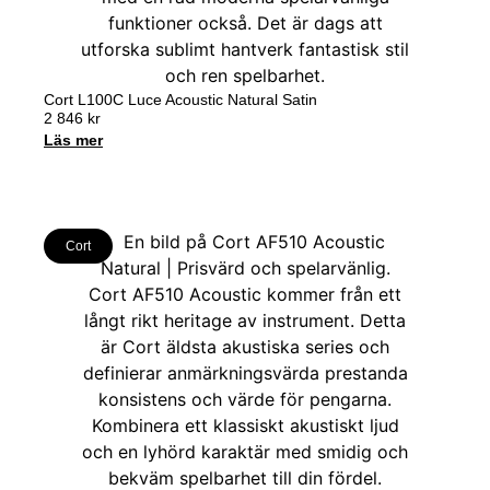
Cort L100C Luce Acoustic Natural Satin
2 846
kr
Läs mer
Cort