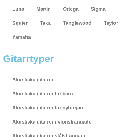
Luna
Martin
Ortega
Sigma
Squier
Taka
Tanglewood
Taylor
Yamaha
Gitarrtyper
Akustiska gitarrer
Akustiska gitarrer för barn
Akustiska gitarrer för nybörjare
Akustiska gitarrer nylonsträngade
Akustiska gitarrer stålsträngade