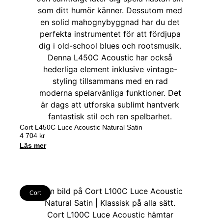
Cort L450C Luce Acoustic Natural Satin
4 704
kr
Läs mer
Cort