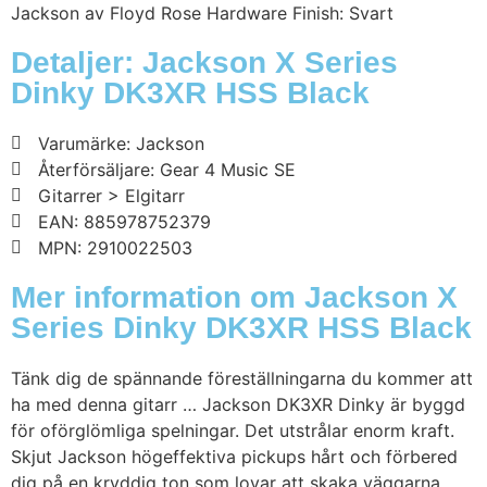
Jackson av Floyd Rose Hardware Finish: Svart
Detaljer: Jackson X Series
Dinky DK3XR HSS Black
Varumärke: Jackson
Återförsäljare: Gear 4 Music SE
Gitarrer > Elgitarr
EAN: 885978752379
MPN: 2910022503
Mer information om Jackson X
Series Dinky DK3XR HSS Black
Tänk dig de spännande föreställningarna du kommer att
ha med denna gitarr … Jackson DK3XR Dinky är byggd
för oförglömliga spelningar. Det utstrålar enorm kraft.
Skjut Jackson högeffektiva pickups hårt och förbered
dig på en kryddig ton som lovar att skaka väggarna.