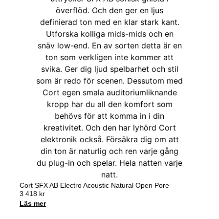
Cort SFX AB Electro Acoustic Natural Open Pore
3 418
kr
Läs mer