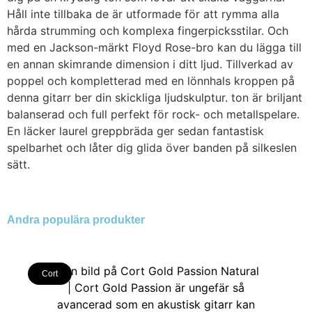
Håll inte tillbaka de är utformade för att rymma alla
hårda strumming och komplexa fingerpicksstilar. Och
med en Jackson-märkt Floyd Rose-bro kan du lägga till
en annan skimrande dimension i ditt ljud. Tillverkad av
poppel och kompletterad med en lönnhals kroppen på
denna gitarr ber din skickliga ljudskulptur. ton är briljant
balanserad och full perfekt för rock- och metallspelare.
En läcker laurel greppbräda ger sedan fantastisk
spelbarhet och låter dig glida över banden på silkeslen
sätt.
Andra populära produkter
Cort