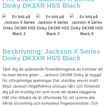
Dinky DK3XR HSS Black
Beskrivning: Jackson X Series
Dinky DK3XR HSS Black
Tänk dig de spännande föreställningarna du kommer att
ha med denna gitarr … Jackson DK3XR Dinky är byggd
för oförglömliga spelningar. Det utstrålar enorm kraft.
Skjut Jackson högeffektiva pickups hårt och förbered
dig på en kryddig ton som lovar att skaka väggarna.
Håll inte tillbaka de är utformade för att rymma alla
hårda strumming och komplexa fingerpicksstilar. Och