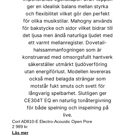
Cort AD810-E Electro-Acoustic Open Pore
2 989
kr
Läs mer