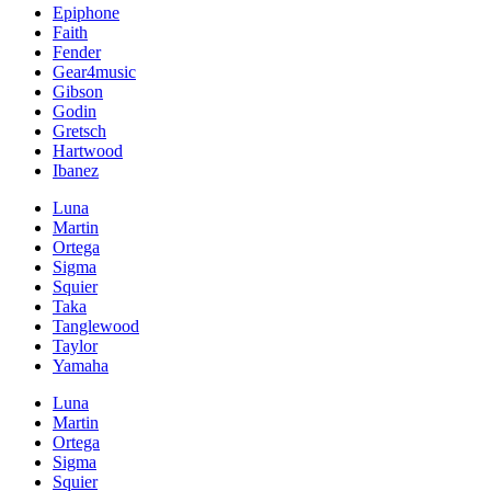
Epiphone
Faith
Fender
Gear4music
Gibson
Godin
Gretsch
Hartwood
Ibanez
Luna
Martin
Ortega
Sigma
Squier
Taka
Tanglewood
Taylor
Yamaha
Luna
Martin
Ortega
Sigma
Squier