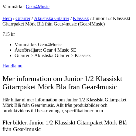
Varumärke:
Gear4Music
Hem
/
Gitarrer
/
Akustiska Gitarrer
/
Klassisk
/ Junior 1/2 Klassiskt
Gitarrpaket Mörk Blå från Gear4music (Gear4Music)
715
kr
Varumärke: Gear4Music
Återförsäljare: Gear 4 Music SE
Gitarrer > Akustiska Gitarrer > Klassisk
Handla nu
Mer information om Junior 1/2 Klassiskt
Gitarrpaket Mörk Blå från Gear4music
Här hittar ni mer information om Junior 1/2 Klassiskt Gitarrpaket
Mörk Blå från Gear4music. Allt från produktbilder och
produktvideos till beskrivningar, specifikationer m.m.
Fler bilder: Junior 1/2 Klassiskt Gitarrpaket Mörk Blå
från Gear4music