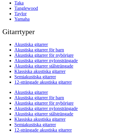
Taka
Tanglewood
Taylor
Yamaha
Gitarrtyper
Akustiska gitarrer
Akustiska gitarrer för barn
Akustiska gitarrer för nybörjare
Akustiska gitarrer nylonsträngade
Akustiska gitarrer stålsträngade
Klassiska akustiska gitarrer
Semiakustiska gitarrer
12-strängade akustiska gitarrer
Akustiska gitarrer
Akustiska gitarrer för barn
Akustiska gitarrer för nybörjare
Akustiska gitarrer nylonsträngade
Akustiska gitarrer stålsträngade
Klassiska akustiska gitarrer
Semiakustiska gitarrer
12-strängade akustiska gitarrer