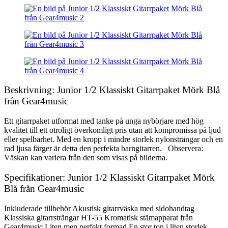
Beskrivning: Junior 1/2 Klassiskt Gitarrpaket Mörk Blå
från Gear4music
Ett gitarrpaket utformat med tanke på unga nybörjare med hög
kvalitet till ett otroligt överkomligt pris utan att kompromissa på ljud
eller spelbarhet. Med en kropp i mindre storlek nylonsträngar och en
rad ljusa färger är detta den perfekta barngitarren. Observera:
Väskan kan variera från den som visas på bilderna.
Specifikationer: Junior 1/2 Klassiskt Gitarrpaket Mörk
Blå från Gear4music
Inkluderade tillbehör Akustisk gitarrväska med sidohandtag
Klassiska gitarrsträngar HT-55 Kromatisk stämapparat från
Gear4music Liten men perfekt formad En stor ton i liten storlek.