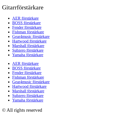
Gitarrförstärkare
AER förstärkare
BOSS förstärkare
Fender förstärkare
Fishman förstärkare
Gear4music förstärkare
Hartwood förstärkare
Marshall förstärkare
Subzero förstärkare
Yamaha förstärkare
AER förstärkare
BOSS förstärkare
Fender förstärkare
Fishman förstärkare
Gear4music förstärkare
Hartwood förstärkare
Marshall förstärkare
Subzero förstärkare
Yamaha förstärkare
© All rights reserved