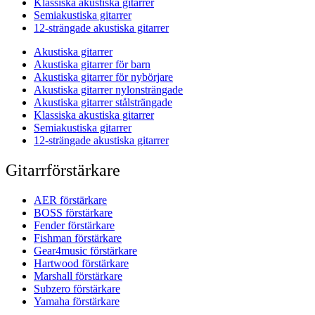
Klassiska akustiska gitarrer
Semiakustiska gitarrer
12-strängade akustiska gitarrer
Akustiska gitarrer
Akustiska gitarrer för barn
Akustiska gitarrer för nybörjare
Akustiska gitarrer nylonsträngade
Akustiska gitarrer stålsträngade
Klassiska akustiska gitarrer
Semiakustiska gitarrer
12-strängade akustiska gitarrer
Gitarrförstärkare
AER förstärkare
BOSS förstärkare
Fender förstärkare
Fishman förstärkare
Gear4music förstärkare
Hartwood förstärkare
Marshall förstärkare
Subzero förstärkare
Yamaha förstärkare