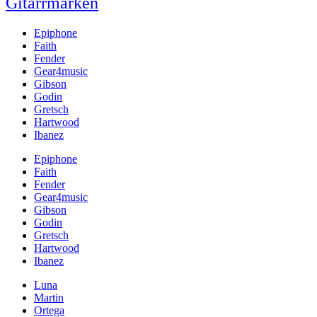
Gitarrmärken
Epiphone
Faith
Fender
Gear4music
Gibson
Godin
Gretsch
Hartwood
Ibanez
Epiphone
Faith
Fender
Gear4music
Gibson
Godin
Gretsch
Hartwood
Ibanez
Luna
Martin
Ortega