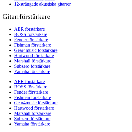
12-strängade akustiska gitarrer
Gitarrförstärkare
AER förstärkare
BOSS förstärkare
Fender förstärkare
Fishman förstärkare
Gear4music förstärkare
Hartwood förstärkare
Marshall förstärkare
Subzero förstärkare
Yamaha förstärkare
AER förstärkare
BOSS förstärkare
Fender förstärkare
Fishman förstärkare
Gear4music förstärkare
Hartwood förstärkare
Marshall förstärkare
Subzero förstärkare
Yamaha förstärkare