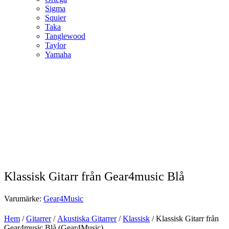
Sigma
Squier
Taka
Tanglewood
Taylor
Yamaha
Klassisk Gitarr från Gear4music Blå
Varumärke:
Gear4Music
Hem
/
Gitarrer
/
Akustiska Gitarrer
/
Klassisk
/ Klassisk Gitarr från
Gear4music Blå (Gear4Music)