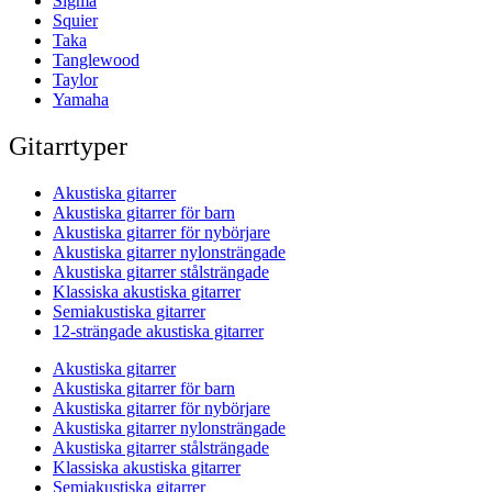
Sigma
Squier
Taka
Tanglewood
Taylor
Yamaha
Gitarrtyper
Akustiska gitarrer
Akustiska gitarrer för barn
Akustiska gitarrer för nybörjare
Akustiska gitarrer nylonsträngade
Akustiska gitarrer stålsträngade
Klassiska akustiska gitarrer
Semiakustiska gitarrer
12-strängade akustiska gitarrer
Akustiska gitarrer
Akustiska gitarrer för barn
Akustiska gitarrer för nybörjare
Akustiska gitarrer nylonsträngade
Akustiska gitarrer stålsträngade
Klassiska akustiska gitarrer
Semiakustiska gitarrer