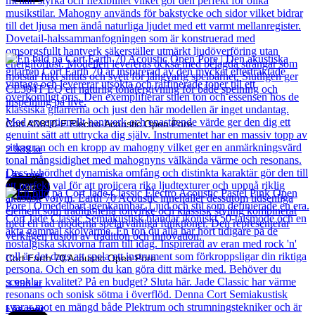
Cort AD810-E Electro-Acoustic Open Pore
2 989
kr
Läs mer
Cort
Cort Earth 70 Acoustic Open Pore
3 990
kr
Läs mer