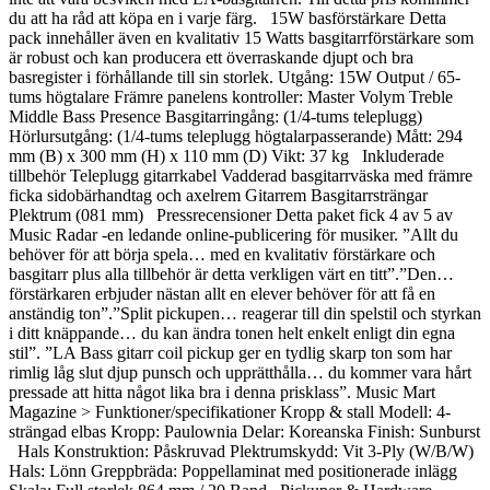
du att ha råd att köpa en i varje färg. 15W basförstärkare Detta
pack innehåller även en kvalitativ 15 Watts basgitarrförstärkare som
är robust och kan producera ett överraskande djupt och bra
basregister i förhållande till sin storlek. Utgång: 15W Output / 65-
tums högtalare Främre panelens kontroller: Master Volym Treble
Middle Bass Presence Basgitarringång: (1/4-tums teleplugg)
Hörlursutgång: (1/4-tums teleplugg högtalarpasserande) Mått: 294
mm (B) x 300 mm (H) x 110 mm (D) Vikt: 37 kg Inkluderade
tillbehör Teleplugg gitarrkabel Vadderad basgitarrväska med främre
ficka sidobärhandtag och axelrem Gitarrem Basgitarrsträngar
Plektrum (081 mm) Pressrecensioner Detta paket fick 4 av 5 av
Music Radar -en ledande online-publicering för musiker. ”Allt du
behöver för att börja spela… med en kvalitativ förstärkare och
basgitarr plus alla tillbehör är detta verkligen värt en titt”.”Den…
förstärkaren erbjuder nästan allt en elever behöver för att få en
anständig ton”.”Split pickupen… reagerar till din spelstil och styrkan
i ditt knäppande… du kan ändra tonen helt enkelt enligt din egna
stil”. ”LA Bass gitarr coil pickup ger en tydlig skarp ton som har
rimlig låg slut djup punsch och upprätthålla… du kommer vara hårt
pressade att hitta något lika bra i denna prisklass”. Music Mart
Magazine > Funktioner/specifikationer Kropp & stall Modell: 4-
strängad elbas Kropp: Paulownia Delar: Koreanska Finish: Sunburst
Hals Konstruktion: Påskruvad Plektrumskydd: Vit 3-Ply (W/B/W)
Hals: Lönn Greppbräda: Poppellaminat med positionerade inlägg