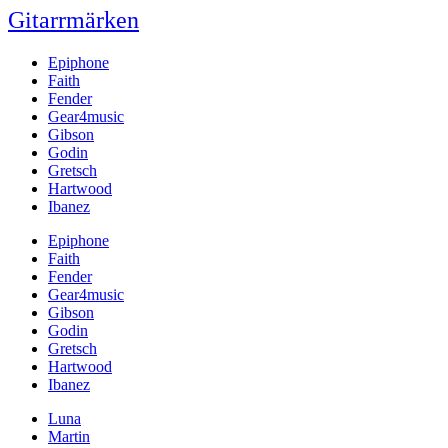
Gitarrmärken
Epiphone
Faith
Fender
Gear4music
Gibson
Godin
Gretsch
Hartwood
Ibanez
Epiphone
Faith
Fender
Gear4music
Gibson
Godin
Gretsch
Hartwood
Ibanez
Luna
Martin