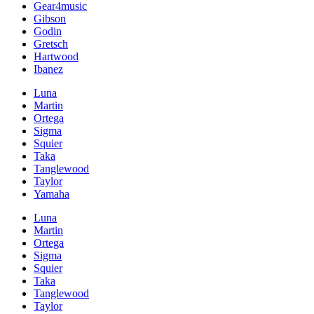
Gear4music
Gibson
Godin
Gretsch
Hartwood
Ibanez
Luna
Martin
Ortega
Sigma
Squier
Taka
Tanglewood
Taylor
Yamaha
Luna
Martin
Ortega
Sigma
Squier
Taka
Tanglewood
Taylor