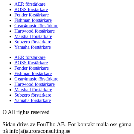
AER förstärkare
BOSS förstärkare
Fender förstärkare
Fishman förstärkare
Gear4music förstärkare
Hartwood förstärkare
Marshall förstärkare
Subzero förstärkare
Yamaha förstärkare
AER förstärkare
BOSS förstärkare
Fender förstärkare
Fishman förstärkare
Gear4music förstärkare
Hartwood förstärkare
Marshall förstärkare
Subzero förstärkare
Yamaha förstärkare
© All rights reserved
Sidan drivs av FouTho AB. För kontakt maila oss gärna
på info(at)auroraconsulting.se