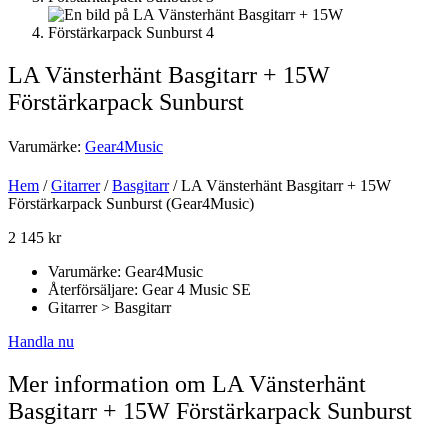
LA Vänsterhänt Basgitarr + 15W
Förstärkarpack Sunburst
Varumärke:
Gear4Music
Hem
/
Gitarrer
/
Basgitarr
/ LA Vänsterhänt Basgitarr + 15W
Förstärkarpack Sunburst (Gear4Music)
2 145
kr
Varumärke: Gear4Music
Återförsäljare: Gear 4 Music SE
Gitarrer > Basgitarr
Handla nu
Mer information om LA Vänsterhänt
Basgitarr + 15W Förstärkarpack Sunburst