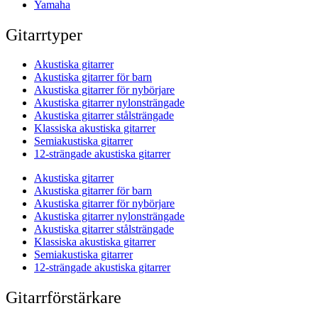
Yamaha
Gitarrtyper
Akustiska gitarrer
Akustiska gitarrer för barn
Akustiska gitarrer för nybörjare
Akustiska gitarrer nylonsträngade
Akustiska gitarrer stålsträngade
Klassiska akustiska gitarrer
Semiakustiska gitarrer
12-strängade akustiska gitarrer
Akustiska gitarrer
Akustiska gitarrer för barn
Akustiska gitarrer för nybörjare
Akustiska gitarrer nylonsträngade
Akustiska gitarrer stålsträngade
Klassiska akustiska gitarrer
Semiakustiska gitarrer
12-strängade akustiska gitarrer
Gitarrförstärkare