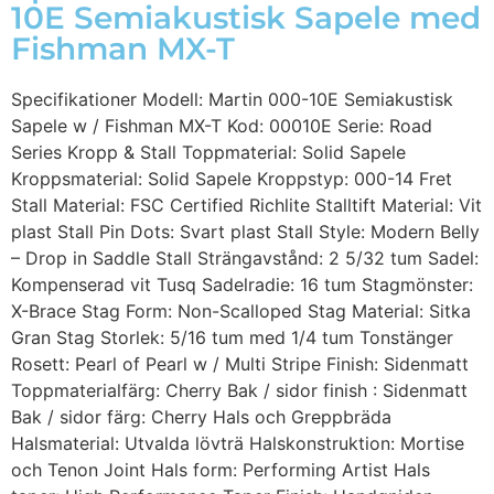
10E Semiakustisk Sapele med
Fishman MX-T
Specifikationer Modell: Martin 000-10E Semiakustisk
Sapele w / Fishman MX-T Kod: 00010E Serie: Road
Series Kropp & Stall Toppmaterial: Solid Sapele
Kroppsmaterial: Solid Sapele Kroppstyp: 000-14 Fret
Stall Material: FSC Certified Richlite Stalltift Material: Vit
plast Stall Pin Dots: Svart plast Stall Style: Modern Belly
– Drop in Saddle Stall Strängavstånd: 2 5/32 tum Sadel:
Kompenserad vit Tusq Sadelradie: 16 tum Stagmönster:
X-Brace Stag Form: Non-Scalloped Stag Material: Sitka
Gran Stag Storlek: 5/16 tum med 1/4 tum Tonstänger
Rosett: Pearl of Pearl w / Multi Stripe Finish: Sidenmatt
Toppmaterialfärg: Cherry Bak / sidor finish : Sidenmatt
Bak / sidor färg: Cherry Hals och Greppbräda
Halsmaterial: Utvalda lövträ Halskonstruktion: Mortise
och Tenon Joint Hals form: Performing Artist Hals