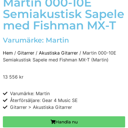
Martin 000-10E
Semiakustisk Sapele
med Fishman MX-T
Varumärke:
Martin
Hem
/
Gitarrer
/
Akustiska Gitarrer
/ Martin 000-10E
Semiakustisk Sapele med Fishman MX-T (Martin)
13 556
kr
Varumärke: Martin
Återförsäljare: Gear 4 Music SE
Gitarrer > Akustiska Gitarrer
Handla nu