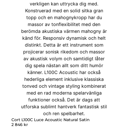
Cort L100C Luce Acoustic Natural Satin
2 846
kr