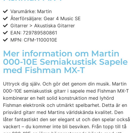
Varumärke: Martin
Återförsäljare: Gear 4 Music SE
Gitarrer > Akustiska Gitarrer
EAN: 729789580861
MPN: CFM-1100010E
Mer information om Martin
000-10E Semiakustisk Sapele
med Fishman MX-T
Uttryck dig själv. Och gör det genom din musik. Martin
000-10E semiakustisk gitarr i sapele med Fishman MX-T
kombinerar en helt solid konstruktion med lyhörd
Fishman elektronik och utmärkt spelbarhet. Detta är en
prisvärd gitarr med Martins världskända kvalitet. Den
låter fantastiskt den ser elegant ut och den spelar också
vackert – du kommer inte bli besviken. Från topp till tå