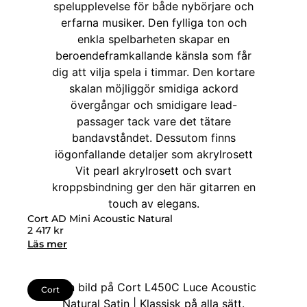
Cort AD Mini Acoustic Natural
2 417
kr
Läs mer
Cort