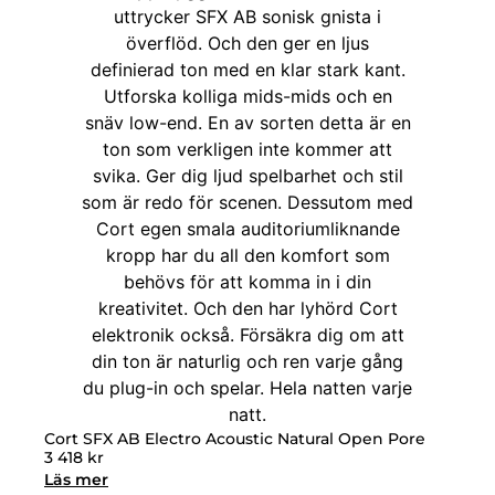
Cort SFX AB Electro Acoustic Natural Open Pore
3 418
kr
Läs mer