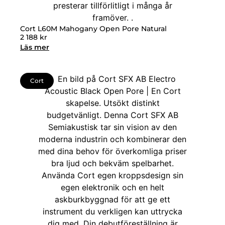
Cort L60M Mahogany Open Pore Natural
2 188
kr
Läs mer
Cort