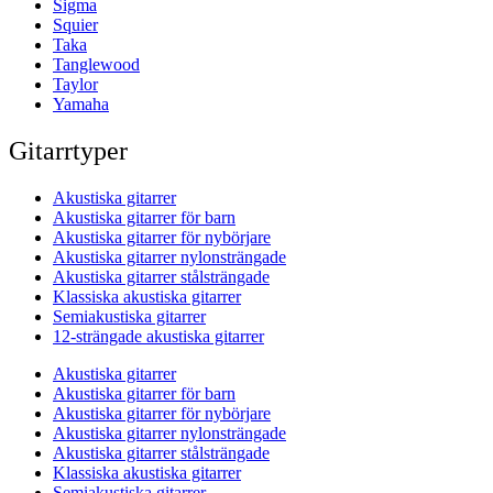
Sigma
Squier
Taka
Tanglewood
Taylor
Yamaha
Gitarrtyper
Akustiska gitarrer
Akustiska gitarrer för barn
Akustiska gitarrer för nybörjare
Akustiska gitarrer nylonsträngade
Akustiska gitarrer stålsträngade
Klassiska akustiska gitarrer
Semiakustiska gitarrer
12-strängade akustiska gitarrer
Akustiska gitarrer
Akustiska gitarrer för barn
Akustiska gitarrer för nybörjare
Akustiska gitarrer nylonsträngade
Akustiska gitarrer stålsträngade
Klassiska akustiska gitarrer
Semiakustiska gitarrer