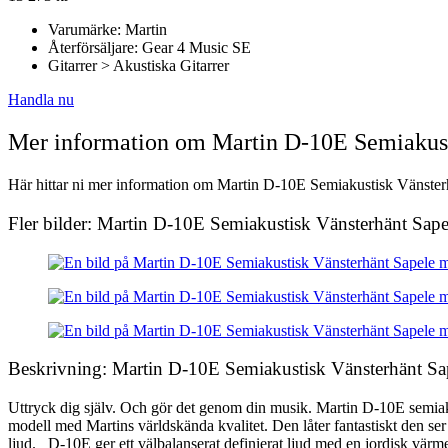
Varumärke: Martin
Återförsäljare: Gear 4 Music SE
Gitarrer > Akustiska Gitarrer
Handla nu
Mer information om Martin D-10E Semiakus
Här hittar ni mer information om Martin D-10E Semiakustisk Vänsterh
Fler bilder: Martin D-10E Semiakustisk Vänsterhänt S
Beskrivning: Martin D-10E Semiakustisk Vänsterhänt 
Uttryck dig själv. Och gör det genom din musik. Martin D-10E semiaku
modell med Martins världskända kvalitet. Den låter fantastiskt den se
ljud. D-10E ger ett välbalanserat definierat ljud med en jordisk vär