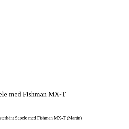
pele med Fishman MX-T
sterhänt Sapele med Fishman MX-T (Martin)