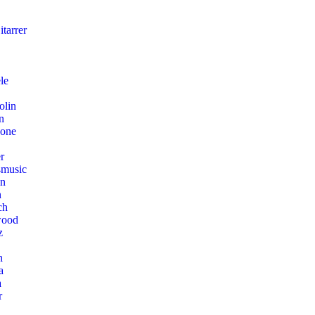
tarrer
le
olin
n
hone
r
music
on
n
ch
wood
z
n
a
a
r