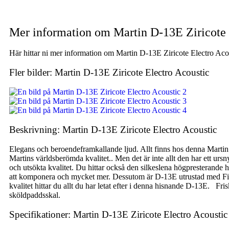
Mer information om Martin D-13E Ziricote 
Här hittar ni mer information om Martin D-13E Ziricote Electro Acous
Fler bilder: Martin D-13E Ziricote Electro Acoustic
Beskrivning: Martin D-13E Ziricote Electro Acoustic
Elegans och beroendeframkallande ljud. Allt finns hos denna Martin 
Martins världsberömda kvalitet.. Men det är inte allt den har ett urs
och utsökta kvalitet. Du hittar också den silkeslena högpresterande 
att komponera och mycket mer. Dessutom är D-13E utrustad med Fishman
kvalitet hittar du allt du har letat efter i denna hisnande D-13E. Fri
sköldpaddsskal.
Specifikationer: Martin D-13E Ziricote Electro Acoustic