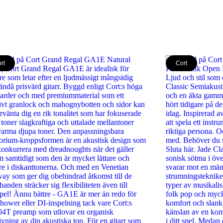
rt
Cort