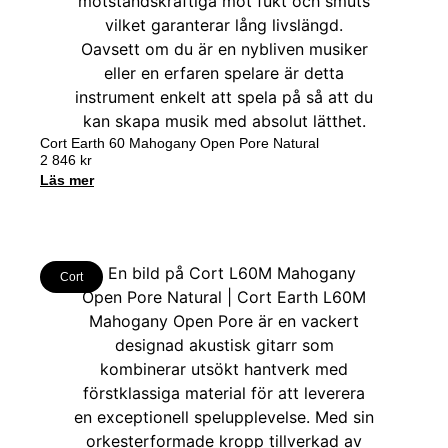
Cort Earth 60 Mahogany Open Pore Natural
2 846
kr
Läs mer
Cort