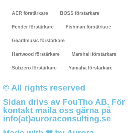
AER förstärkare
BOSS förstärkare
Fender förstärkare
Fishman förstärkare
Gear4music förstärkare
Hartwood förstärkare
Marshall förstärkare
Subzero förstärkare
Yamaha förstärkare
© All rights reserved
Sidan drivs av FouTho AB. För
kontakt maila oss gärna på
info(at)auroraconsulting.se
Made with ❤ by Aurora