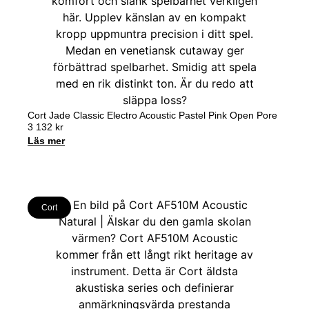
Cort Jade Classic Electro Acoustic Pastel Pink Open Pore
3 132
kr
Läs mer
Cort