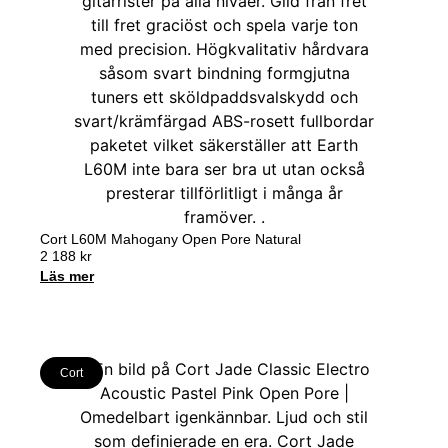
Cort L60M Mahogany Open Pore Natural
2 188
kr
Läs mer
Cort