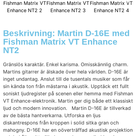
Beskrivning: Martin D-16E med
Fishman Matrix VT Enhance
NT2
Gränslös karaktär. Enkel karisma. Omisskännlig charm.
Martins gitarrer är älskade över hela världen. D-16E är
inget undantag. Anslut till de tusentals musiker som får
sin kända ton från mästarna i akustik. Upptäck ett fullt
soniskt ljudregister på scenen eller hemma med Fishman
VT Enhance-elektronik. Martin ger dig både ett klassiskt
ljud och modern innovation. Martin D-16E är tillverkad
av de bästa hantverkarna. Utforska en ljus
diskantrespons från kroppen i solid sitka gran och
mahogny. D-16E har en oöverträffad akustisk projektion