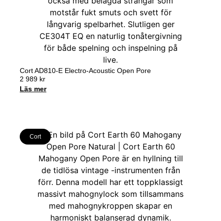
Cort AD810-E Electro-Acoustic Open Pore
2 989
kr
Läs mer
Cort