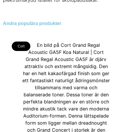
plektrumskydd istället för sköldpaddsskal.
Andra populära produkter
Cort