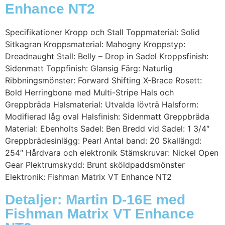
Enhance NT2
Specifikationer Kropp och Stall Toppmaterial: Solid
Sitkagran Kroppsmaterial: Mahogny Kroppstyp:
Dreadnaught Stall: Belly – Drop in Sadel Kroppsfinish:
Sidenmatt Toppfinish: Glansig Färg: Naturlig
Ribbningsmönster: Forward Shifting X-Brace Rosett:
Bold Herringbone med Multi-Stripe Hals och
Greppbräda Halsmaterial: Utvalda lövträ Halsform:
Modifierad låg oval Halsfinish: Sidenmatt Greppbräda
Material: Ebenholts Sadel: Ben Bredd vid Sadel: 1 3/4″
Greppbrädesinlägg: Pearl Antal band: 20 Skallängd:
254″ Hårdvara och elektronik Stämskruvar: Nickel Open
Gear Plektrumskydd: Brunt sköldpaddsmönster
Elektronik: Fishman Matrix VT Enhance NT2
Detaljer: Martin D-16E med
Fishman Matrix VT Enhance