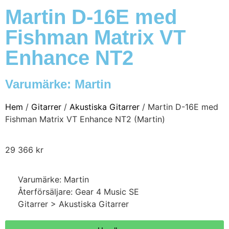
Martin D-16E med
Fishman Matrix VT
Enhance NT2
Varumärke:
Martin
Hem
/
Gitarrer
/
Akustiska Gitarrer
/ Martin D-16E med
Fishman Matrix VT Enhance NT2 (Martin)
29 366
kr
Varumärke: Martin
Återförsäljare: Gear 4 Music SE
Gitarrer > Akustiska Gitarrer