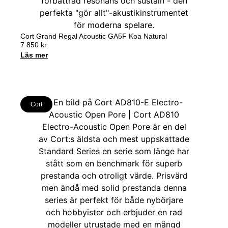
Cort Grand Regal Acoustic GA5F Koa Natural
7 850
kr
Läs mer
Cort