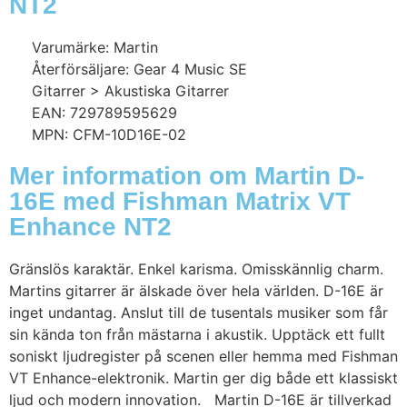
NT2
Varumärke: Martin
Återförsäljare: Gear 4 Music SE
Gitarrer > Akustiska Gitarrer
EAN: 729789595629
MPN: CFM-10D16E-02
Mer information om Martin D-
16E med Fishman Matrix VT
Enhance NT2
Gränslös karaktär. Enkel karisma. Omisskännlig charm.
Martins gitarrer är älskade över hela världen. D-16E är
inget undantag. Anslut till de tusentals musiker som får
sin kända ton från mästarna i akustik. Upptäck ett fullt
soniskt ljudregister på scenen eller hemma med Fishman
VT Enhance-elektronik. Martin ger dig både ett klassiskt
ljud och modern innovation. Martin D-16E är tillverkad