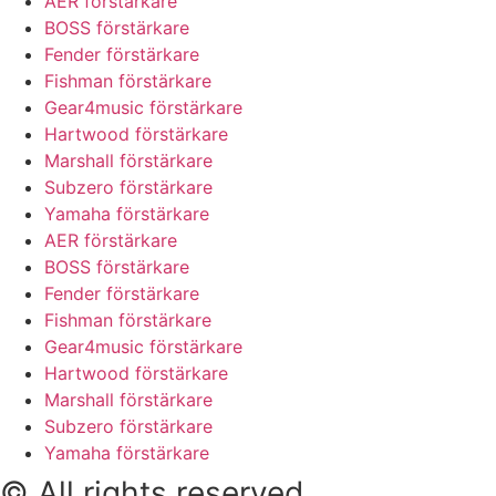
AER förstärkare
BOSS förstärkare
Fender förstärkare
Fishman förstärkare
Gear4music förstärkare
Hartwood förstärkare
Marshall förstärkare
Subzero förstärkare
Yamaha förstärkare
AER förstärkare
BOSS förstärkare
Fender förstärkare
Fishman förstärkare
Gear4music förstärkare
Hartwood förstärkare
Marshall förstärkare
Subzero förstärkare
Yamaha förstärkare
© All rights reserved