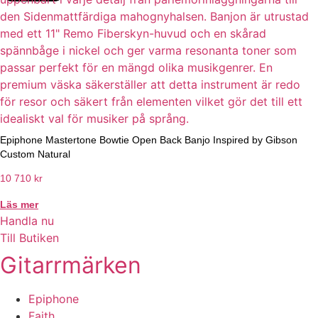
Epiphone Mastertone Bowtie Open Back Banjo Inspired by Gibson
Custom Natural
10 710
kr
Läs mer
Handla nu
Till Butiken
Gitarrmärken
Epiphone
Faith