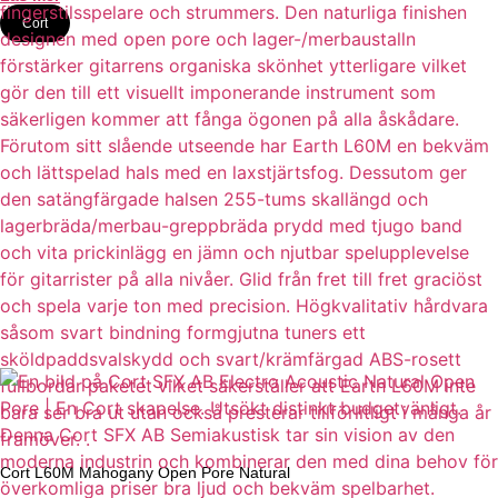
Cort
Cort L60M Mahogany Open Pore Natural