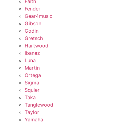
Faith
Fender
Gear4music
Gibson
Godin
Gretsch
Hartwood
Ibanez
Luna
Martin
Ortega
Sigma
Squier
Taka
Tanglewood
Taylor
Yamaha