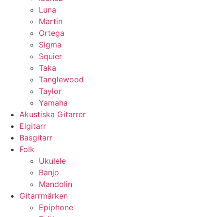
Luna
Martin
Ortega
Sigma
Squier
Taka
Tanglewood
Taylor
Yamaha
Akustiska Gitarrer
Elgitarr
Basgitarr
Folk
Ukulele
Banjo
Mandolin
Gitarrmärken
Epiphone