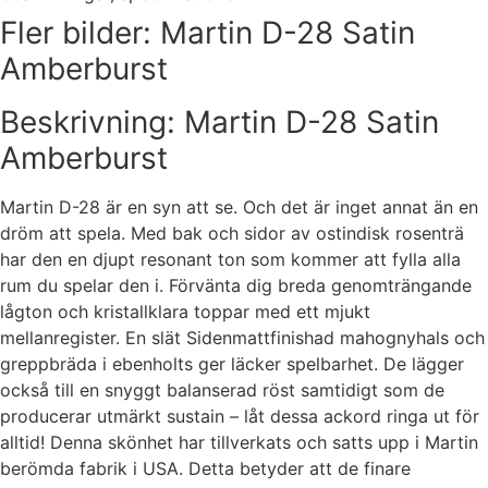
Fler bilder: Martin D-28 Satin
Amberburst
Beskrivning: Martin D-28 Satin
Amberburst
Martin D-28 är en syn att se. Och det är inget annat än en
dröm att spela. Med bak och sidor av ostindisk rosenträ
har den en djupt resonant ton som kommer att fylla alla
rum du spelar den i. Förvänta dig breda genomträngande
lågton och kristallklara toppar med ett mjukt
mellanregister. En slät Sidenmattfinishad mahognyhals och
greppbräda i ebenholts ger läcker spelbarhet. De lägger
också till en snyggt balanserad röst samtidigt som de
producerar utmärkt sustain – låt dessa ackord ringa ut för
alltid! Denna skönhet har tillverkats och satts upp i Martin
berömda fabrik i USA. Detta betyder att de finare