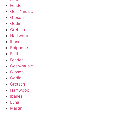
Fender
Gear4music
Gibson
Godin
Gretsch
Hartwood
Ibanez
Epiphone
Faith
Fender
Gear4music
Gibson
Godin
Gretsch
Hartwood
Ibanez
Luna
Martin