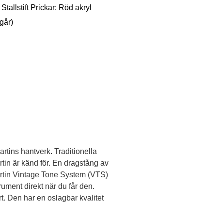
Stallstift Prickar: Röd akryl
går)
tins hantverk. Traditionella
tin är känd för. En dragstång av
Martin Vintage Tone System (VTS)
trument direkt när du får den.
. Den har en oslagbar kvalitet