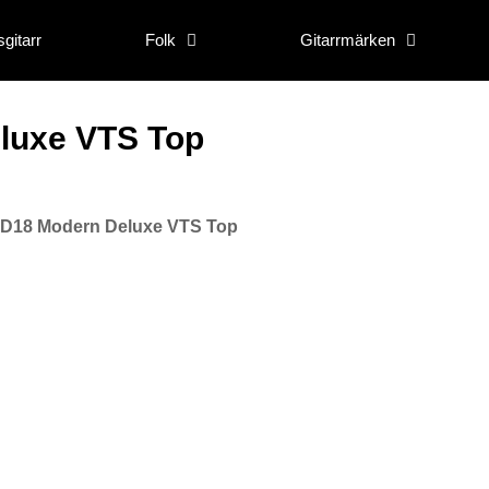
gitarr
Folk
Gitarrmärken
luxe VTS Top
n D18 Modern Deluxe VTS Top