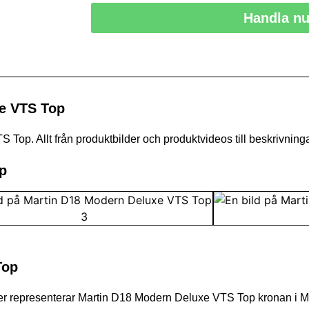
Handla n
xe VTS Top
Top. Allt från produktbilder och produktvideos till beskrivninga
op
Top
 representerar Martin D18 Modern Deluxe VTS Top kronan i Mar