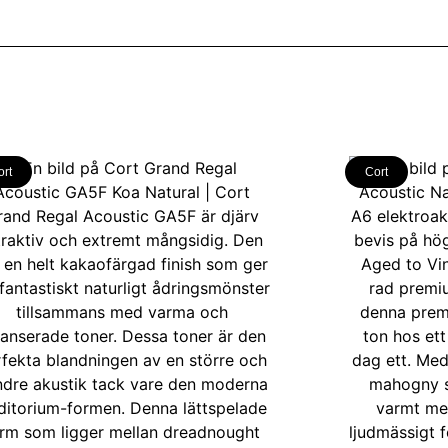
ort
Cort