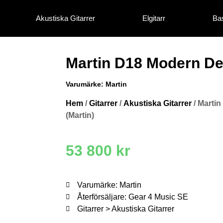
Akustiska Gitarrer
Elgitarr
Bas
Martin D18 Modern De
Varumärke:
Martin
Hem
/
Gitarrer
/
Akustiska Gitarrer
/ Marti
(Martin)
53 800
kr
Varumärke: Martin
Återförsäljare: Gear 4 Music SE
Gitarrer > Akustiska Gitarrer