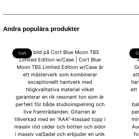
Andra populära produkter
Cort
C