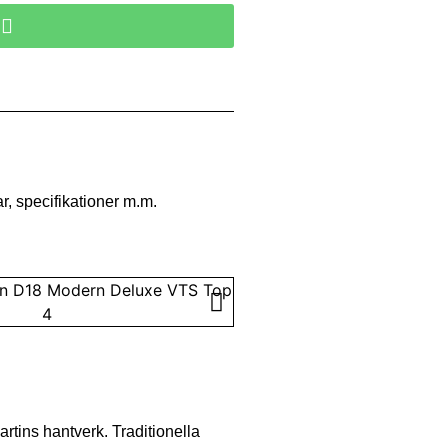
u
r, specifikationer m.m.
tins hantverk. Traditionella