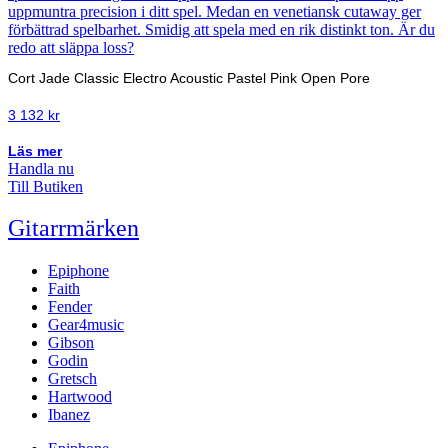
Cort Jade Classic Electro Acoustic Pastel Pink Open Pore
3 132
kr
Läs mer
Handla nu
Till Butiken
Gitarrmärken
Epiphone
Faith
Fender
Gear4music
Gibson
Godin
Gretsch
Hartwood
Ibanez