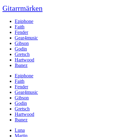
Gitarrmärken
Epiphone
Faith
Fender
Gear4music
Gibson
Godin
Gretsch
Hartwood
Ibanez
Epiphone
Faith
Fender
Gear4music
Gibson
Godin
Gretsch
Hartwood
Ibanez
Luna
Martin