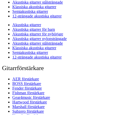
Akustiska gitarrer stålsträngade
Klassiska akustiska gitarrer
Semiakustiska gitarrer
12-strängade akustiska gitarrer
Akustiska gitarrer
Akustiska gitarrer för barn
Akustiska gitarrer för nybörjare
Akustiska gitarrer nylonsträngade
Akustiska gitarrer stålsträngade
Klassiska akustiska gitarrer
Semiakustiska gitarrer
12-strängade akustiska gitarrer
Gitarrförstärkare
AER förstärkare
BOSS förstärkare
Fender förstärkare
Fishman förstärkare
Gear4music förstärkare
Hartwood förstärkare
Marshall förstärkare
Subzero förstärkare