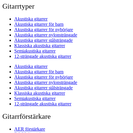
Gitarrtyper
Akustiska gitarrer
Akustiska gitarrer för barn
Akustiska gitarrer för nybörjare
Akustiska gitarrer nylonsträngade
Akustiska gitarrer stålsträngade
Klassiska akustiska gitarrer
Semiakustiska gitarrer
12-strängade akustiska gitarrer
Akustiska gitarrer
Akustiska gitarrer för barn
Akustiska gitarrer för nybörjare
Akustiska gitarrer nylonsträngade
Akustiska gitarrer stålsträngade
Klassiska akustiska gitarrer
Semiakustiska gitarrer
12-strängade akustiska gitarrer
Gitarrförstärkare
AER förstärkare