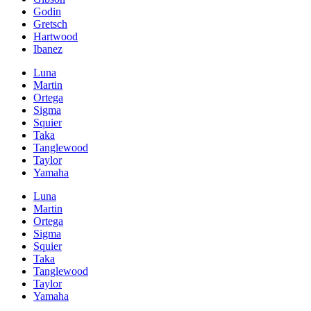
Godin
Gretsch
Hartwood
Ibanez
Luna
Martin
Ortega
Sigma
Squier
Taka
Tanglewood
Taylor
Yamaha
Luna
Martin
Ortega
Sigma
Squier
Taka
Tanglewood
Taylor
Yamaha