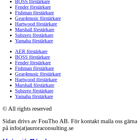
BOSS förstärkare
Fender förstärkare
Fishman förstärkare
Gear4music förstärkare
Hartwood förstärkare
Marshall förstärkare
Subzero förstärkare
Yamaha förstärkare
AER förstärkare
BOSS förstärkare
Fender förstärkare
Fishman förstärkare
Gear4music förstärkare
Hartwood förstärkare
Marshall förstärkare
Subzero förstärkare
Yamaha förstärkare
© All rights reserved
Sidan drivs av FouTho AB. För kontakt maila oss gärna
på info(at)auroraconsulting.se