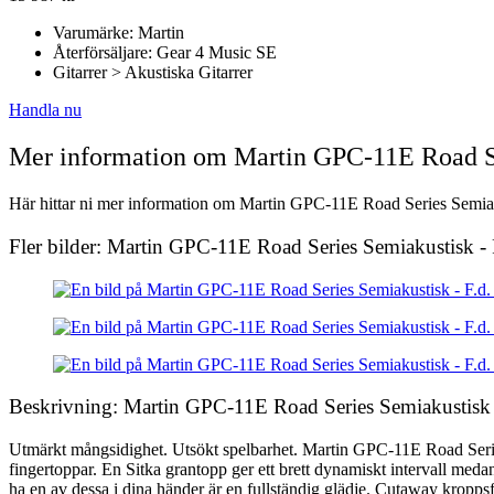
Varumärke: Martin
Återförsäljare: Gear 4 Music SE
Gitarrer > Akustiska Gitarrer
Handla nu
Mer information om Martin GPC-11E Road Ser
Här hittar ni mer information om Martin GPC-11E Road Series Semiakust
Fler bilder: Martin GPC-11E Road Series Semiakustisk - 
Beskrivning: Martin GPC-11E Road Series Semiakustisk -
Utmärkt mångsidighet. Utsökt spelbarhet. Martin GPC-11E Road Series se
fingertoppar. En Sitka grantopp ger ett brett dynamiskt intervall med
ha en av dessa i dina händer är en fullständig glädje. Cutaway kroppsf