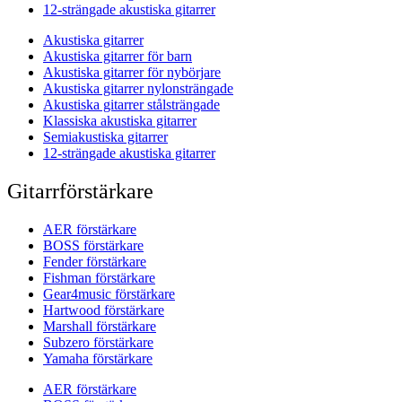
12-strängade akustiska gitarrer
Akustiska gitarrer
Akustiska gitarrer för barn
Akustiska gitarrer för nybörjare
Akustiska gitarrer nylonsträngade
Akustiska gitarrer stålsträngade
Klassiska akustiska gitarrer
Semiakustiska gitarrer
12-strängade akustiska gitarrer
Gitarrförstärkare
AER förstärkare
BOSS förstärkare
Fender förstärkare
Fishman förstärkare
Gear4music förstärkare
Hartwood förstärkare
Marshall förstärkare
Subzero förstärkare
Yamaha förstärkare
AER förstärkare