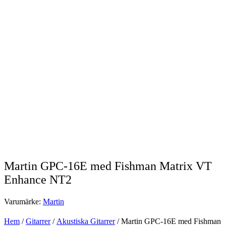
Martin GPC-16E med Fishman Matrix VT
Enhance NT2
Varumärke:
Martin
Hem
/
Gitarrer
/
Akustiska Gitarrer
/ Martin GPC-16E med Fishman