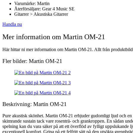
Varumärke: Martin
Återförsäljare: Gear 4 Music SE
Gitarrer > Akustiska Gitarrer
Handla nu
Mer information om Martin OM-21
Här hittar ni mer information om Martin OM-21. Allt från produktbilde
Fler bilder: Martin OM-21
Beskrivning: Martin OM-21
Pure akustisk skönhet. Martin OM-21 erbjuder gudomligt ljud och en su
skimrande sustain tack vare rosenträ- och grankroppen. En sådan und
spelning kan du vara säker på att ett överflöd av fylligt uppslukande
exceptionell komfort. Gripa på ett felfritt sätt på den utsökta greppb