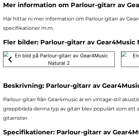
Mer information om Parlour-gitarr av Ge
Här hittar ni mer information om Parlour-gitarr av Gear
specifikationer m.m.
Fler bilder: Parlour-gitarr av Gear4Music 
Beskrivning: Parlour-gitarr av Gear4Musi
Parlour-gitarr från Gear4music är en vintage-stil akus
greppbräda denna typ av gitarr blev populärt som ett a
gitarrister.
Specifikationer: Parlour-gitarr av Gear4M