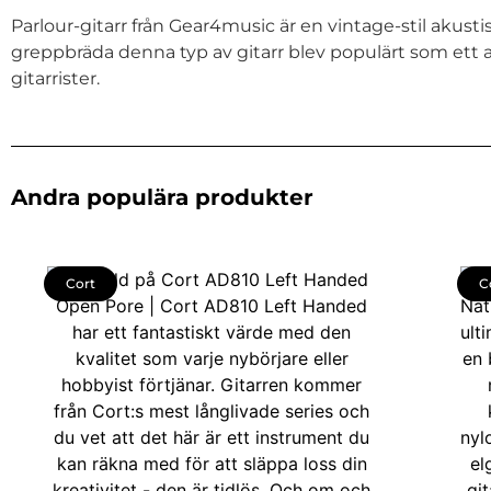
Parlour-gitarr från Gear4music är en vintage-stil akus
greppbräda denna typ av gitarr blev populärt som ett a
gitarrister.
Andra populära produkter
Cort
C