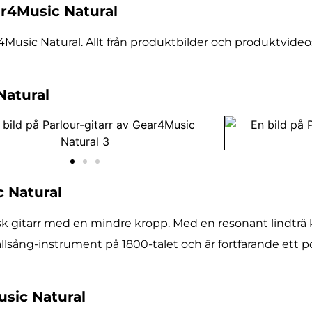
ar4Music Natural
4Music Natural. Allt från produktbilder och produktvideos 
Natural
c Natural
tisk gitarr med en mindre kropp. Med en resonant lindtr
llsång-instrument på 1800-talet och är fortfarande ett p
usic Natural