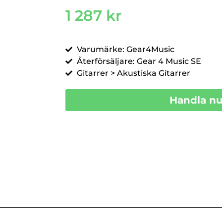
1 287
kr
Varumärke: Gear4Music
Återförsäljare: Gear 4 Music SE
Gitarrer > Akustiska Gitarrer
Handla n