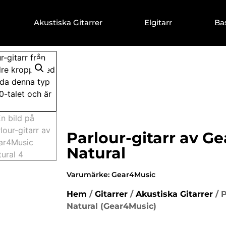
Akustiska Gitarrer
Elgitarr
Ba
Parlour-gitarr av G
Natural
Varumärke:
Gear4Music
Hem
/
Gitarrer
/
Akustiska Gitarrer
/ P
Natural (Gear4Music)