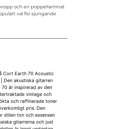
ä kropp och en poppellaminat
opulärt val för sjungande