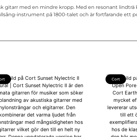
tisk gitarr med en mindre kropp. Med en resonant lindtr
llsång-instrument på 1800-talet och är fortfarande ett p
ort
Cort