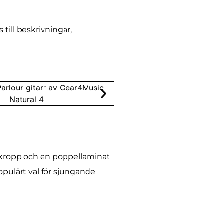
till beskrivningar,
ä kropp och en poppellaminat
opulärt val för sjungande