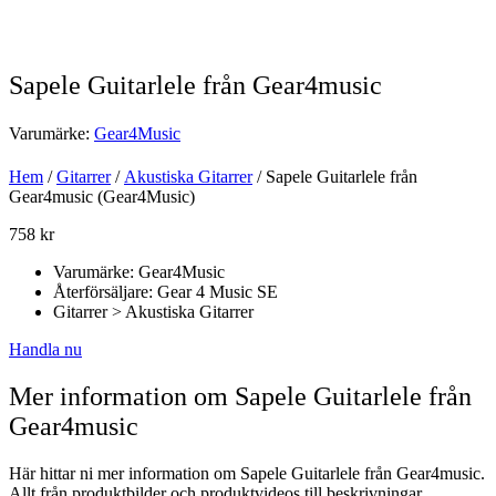
Sapele Guitarlele från Gear4music
Varumärke:
Gear4Music
Hem
/
Gitarrer
/
Akustiska Gitarrer
/ Sapele Guitarlele från
Gear4music (Gear4Music)
758
kr
Varumärke: Gear4Music
Återförsäljare: Gear 4 Music SE
Gitarrer > Akustiska Gitarrer
Handla nu
Mer information om Sapele Guitarlele från
Gear4music
Här hittar ni mer information om Sapele Guitarlele från Gear4music.
Allt från produktbilder och produktvideos till beskrivningar,