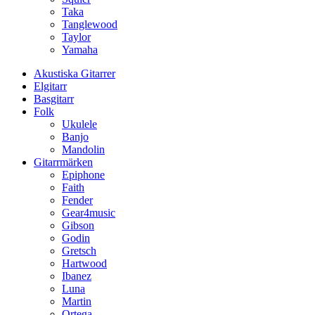
Taka
Tanglewood
Taylor
Yamaha
Akustiska Gitarrer
Elgitarr
Basgitarr
Folk
Ukulele
Banjo
Mandolin
Gitarrmärken
Epiphone
Faith
Fender
Gear4music
Gibson
Godin
Gretsch
Hartwood
Ibanez
Luna
Martin
Ortega