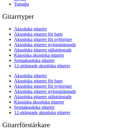
Yamaha
Gitarrtyper
Akustiska gitarrer
Akustiska gitarrer för barn
Akustiska gitarrer för nybörjare
Akustiska gitarrer nylonsträngade
Akustiska gitarrer stålsträngade
Klassiska akustiska gitarrer
Semiakustiska gitarrer
12-strängade akustiska gitarrer
Akustiska gitarrer
Akustiska gitarrer för barn
Akustiska gitarrer för nybörjare
Akustiska gitarrer nylonsträngade
Akustiska gitarrer stålsträngade
Klassiska akustiska gitarrer
Semiakustiska gitarrer
12-strängade akustiska gitarrer
Gitarrförstärkare