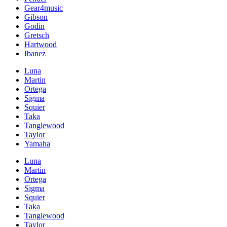
Gear4music
Gibson
Godin
Gretsch
Hartwood
Ibanez
Luna
Martin
Ortega
Sigma
Squier
Taka
Tanglewood
Taylor
Yamaha
Luna
Martin
Ortega
Sigma
Squier
Taka
Tanglewood
Taylor