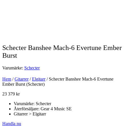
Schecter Banshee Mach-6 Evertune Ember
Burst
Varumärke:
Schecter
Hem
/
Gitarrer
/
Elgitarr
/ Schecter Banshee Mach-6 Evertune
Ember Burst (Schecter)
23 379
kr
Varumärke: Schecter
Återförsäljare: Gear 4 Music SE
Gitarrer > Elgitarr
Handla nu