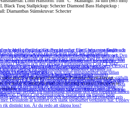
alsmaterial: Lönn Halsform: Tunt ”C” Skallängd: 34 tum (863 mm)
XL Black Tusq Stallpickup: Schecter Diamond Bass Halspickup :
all: Diamantbas Stämskruvar: Schecter
pela glödheta baslinjer efter behag. Förvänta dig ett krispigt
d för snabb strömlinjeformad manövrering så att du kan spela så
asgitarr.