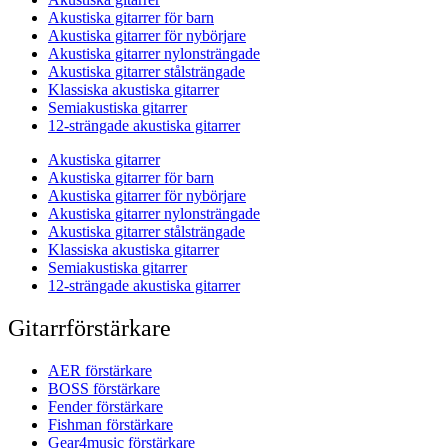
Akustiska gitarrer för barn
Akustiska gitarrer för nybörjare
Akustiska gitarrer nylonsträngade
Akustiska gitarrer stålsträngade
Klassiska akustiska gitarrer
Semiakustiska gitarrer
12-strängade akustiska gitarrer
Akustiska gitarrer
Akustiska gitarrer för barn
Akustiska gitarrer för nybörjare
Akustiska gitarrer nylonsträngade
Akustiska gitarrer stålsträngade
Klassiska akustiska gitarrer
Semiakustiska gitarrer
12-strängade akustiska gitarrer
Gitarrförstärkare
AER förstärkare
BOSS förstärkare
Fender förstärkare
Fishman förstärkare
Gear4music förstärkare