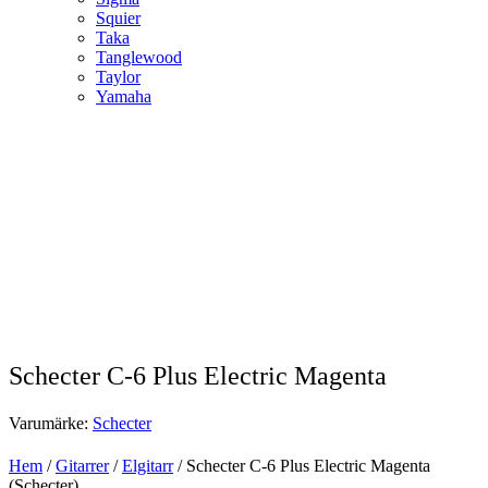
Squier
Taka
Tanglewood
Taylor
Yamaha
Schecter C-6 Plus Electric Magenta
Varumärke:
Schecter
Hem
/
Gitarrer
/
Elgitarr
/ Schecter C-6 Plus Electric Magenta
(Schecter)