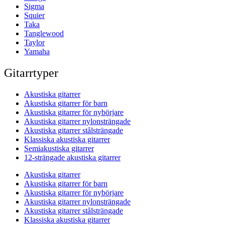
Sigma
Squier
Taka
Tanglewood
Taylor
Yamaha
Gitarrtyper
Akustiska gitarrer
Akustiska gitarrer för barn
Akustiska gitarrer för nybörjare
Akustiska gitarrer nylonsträngade
Akustiska gitarrer stålsträngade
Klassiska akustiska gitarrer
Semiakustiska gitarrer
12-strängade akustiska gitarrer
Akustiska gitarrer
Akustiska gitarrer för barn
Akustiska gitarrer för nybörjare
Akustiska gitarrer nylonsträngade
Akustiska gitarrer stålsträngade
Klassiska akustiska gitarrer