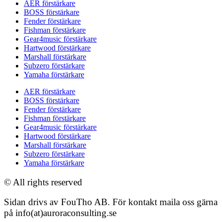
AER förstärkare
BOSS förstärkare
Fender förstärkare
Fishman förstärkare
Gear4music förstärkare
Hartwood förstärkare
Marshall förstärkare
Subzero förstärkare
Yamaha förstärkare
AER förstärkare
BOSS förstärkare
Fender förstärkare
Fishman förstärkare
Gear4music förstärkare
Hartwood förstärkare
Marshall förstärkare
Subzero förstärkare
Yamaha förstärkare
© All rights reserved
Sidan drivs av FouTho AB. För kontakt maila oss gärna
på info(at)auroraconsulting.se