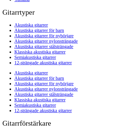
Gitarrtyper
Akustiska gitarrer
Akustiska gitarrer för barn
Akustiska gitarrer för nybörjare
Akustiska gitarrer nylonsträngade
Akustiska gitarrer stålsträngade
Klassiska akustiska gitarrer
Semiakustiska gitarrer
12-strängade akustiska gitarrer
Akustiska gitarrer
Akustiska gitarrer för barn
Akustiska gitarrer för nybörjare
Akustiska gitarrer nylonsträngade
Akustiska gitarrer stålsträngade
Klassiska akustiska gitarrer
Semiakustiska gitarrer
12-strängade akustiska gitarrer
Gitarrförstärkare