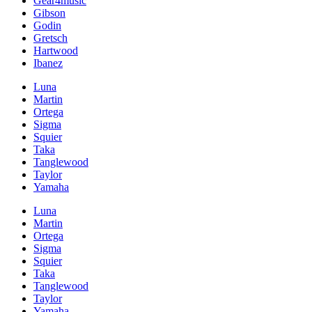
Gear4music
Gibson
Godin
Gretsch
Hartwood
Ibanez
Luna
Martin
Ortega
Sigma
Squier
Taka
Tanglewood
Taylor
Yamaha
Luna
Martin
Ortega
Sigma
Squier
Taka
Tanglewood
Taylor
Yamaha