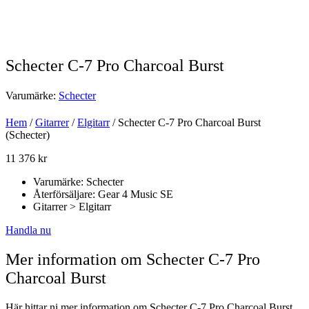
Schecter C-7 Pro Charcoal Burst
Varumärke:
Schecter
Hem
/
Gitarrer
/
Elgitarr
/ Schecter C-7 Pro Charcoal Burst
(Schecter)
11 376
kr
Varumärke: Schecter
Återförsäljare: Gear 4 Music SE
Gitarrer > Elgitarr
Handla nu
Mer information om Schecter C-7 Pro
Charcoal Burst
Här hittar ni mer information om Schecter C-7 Pro Charcoal Burst.