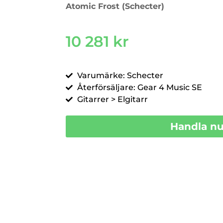
Atomic Frost (Schecter)
10 281
kr
Varumärke: Schecter
Återförsäljare: Gear 4 Music SE
Gitarrer > Elgitarr
Handla n