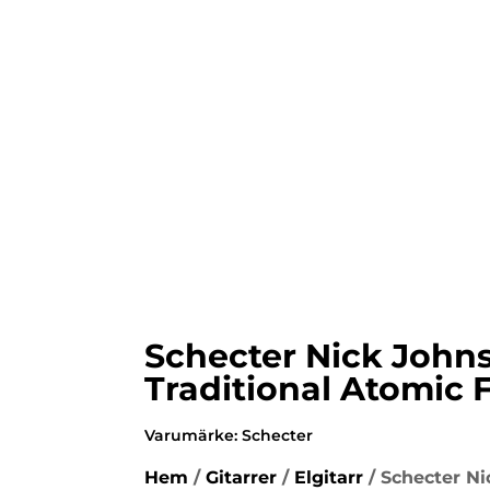
Schecter Nick John
Traditional Atomic 
Varumärke:
Schecter
Hem
/
Gitarrer
/
Elgitarr
/ Schecter Ni