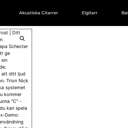
Akustiska Gitarrer
Elgitarr
Ba