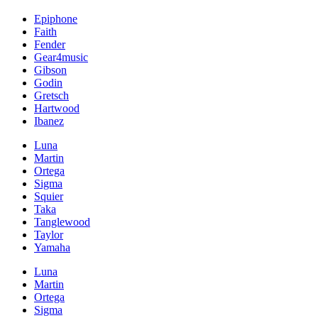
Epiphone
Faith
Fender
Gear4music
Gibson
Godin
Gretsch
Hartwood
Ibanez
Luna
Martin
Ortega
Sigma
Squier
Taka
Tanglewood
Taylor
Yamaha
Luna
Martin
Ortega
Sigma