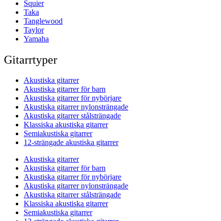
Squier
Taka
Tanglewood
Taylor
Yamaha
Gitarrtyper
Akustiska gitarrer
Akustiska gitarrer för barn
Akustiska gitarrer för nybörjare
Akustiska gitarrer nylonsträngade
Akustiska gitarrer stålsträngade
Klassiska akustiska gitarrer
Semiakustiska gitarrer
12-strängade akustiska gitarrer
Akustiska gitarrer
Akustiska gitarrer för barn
Akustiska gitarrer för nybörjare
Akustiska gitarrer nylonsträngade
Akustiska gitarrer stålsträngade
Klassiska akustiska gitarrer
Semiakustiska gitarrer