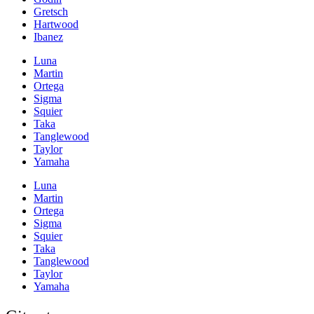
Gretsch
Hartwood
Ibanez
Luna
Martin
Ortega
Sigma
Squier
Taka
Tanglewood
Taylor
Yamaha
Luna
Martin
Ortega
Sigma
Squier
Taka
Tanglewood
Taylor
Yamaha