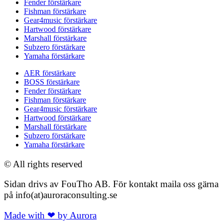
Fender förstärkare
Fishman förstärkare
Gear4music förstärkare
Hartwood förstärkare
Marshall förstärkare
Subzero förstärkare
Yamaha förstärkare
AER förstärkare
BOSS förstärkare
Fender förstärkare
Fishman förstärkare
Gear4music förstärkare
Hartwood förstärkare
Marshall förstärkare
Subzero förstärkare
Yamaha förstärkare
© All rights reserved
Sidan drivs av FouTho AB. För kontakt maila oss gärna
på info(at)auroraconsulting.se
Made with ❤ by Aurora