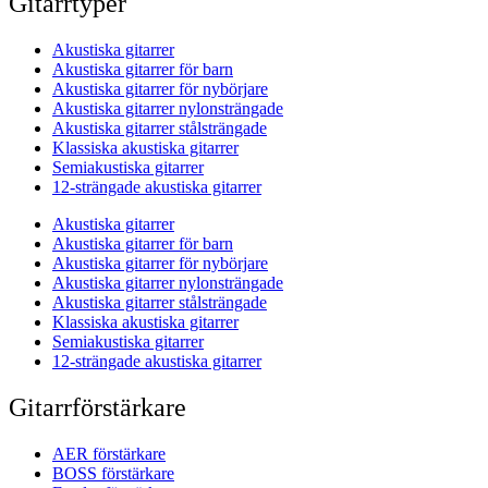
Gitarrtyper
Akustiska gitarrer
Akustiska gitarrer för barn
Akustiska gitarrer för nybörjare
Akustiska gitarrer nylonsträngade
Akustiska gitarrer stålsträngade
Klassiska akustiska gitarrer
Semiakustiska gitarrer
12-strängade akustiska gitarrer
Akustiska gitarrer
Akustiska gitarrer för barn
Akustiska gitarrer för nybörjare
Akustiska gitarrer nylonsträngade
Akustiska gitarrer stålsträngade
Klassiska akustiska gitarrer
Semiakustiska gitarrer
12-strängade akustiska gitarrer
Gitarrförstärkare
AER förstärkare
BOSS förstärkare