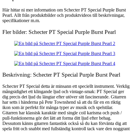
Här hittar ni mer information om Schecter PT Special Purple Burst
Pearl. Allt från produktbilder och produktvideos till beskrivningar,
specifikationer m.m.
Fler bilder: Schecter PT Special Purple Burst Pearl
Beskrivning: Schecter PT Special Purple Burst Pearl
Schecter PT Special detta är minsann ett speciellt instrument. Verklig
mångsidighet ett klingande ljud och vintage-smak: PT Special ger
dig precis det ljud du längtar efter utöver sitt fascinerande. Gitarren
har setts i händerna på Pete Townshend så att du får en en riktig
ikon som är perfekt för många typer av musik och spelstilar.
Gitarren har klassisk karaktär med single coil karisma och push /
pull-funktionerna gör det lätt att forma ditt ljud efter behag.
Dessutom känns gitarren fantastisk också så du kan förvänta dig att
spela fritt och snabbt med fullständig kontroll tack vare den noggrant