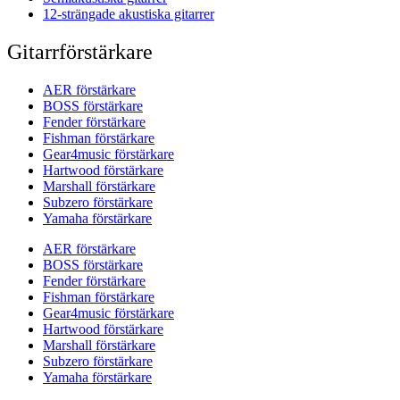
12-strängade akustiska gitarrer
Gitarrförstärkare
AER förstärkare
BOSS förstärkare
Fender förstärkare
Fishman förstärkare
Gear4music förstärkare
Hartwood förstärkare
Marshall förstärkare
Subzero förstärkare
Yamaha förstärkare
AER förstärkare
BOSS förstärkare
Fender förstärkare
Fishman förstärkare
Gear4music förstärkare
Hartwood förstärkare
Marshall förstärkare
Subzero förstärkare
Yamaha förstärkare