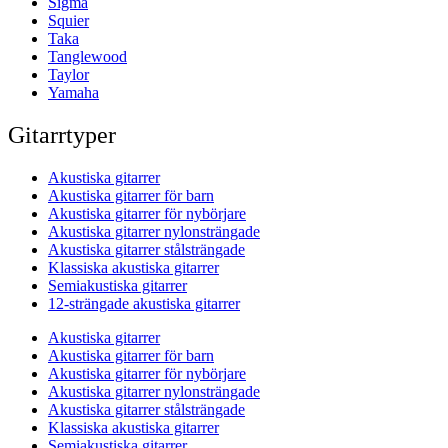
Sigma
Squier
Taka
Tanglewood
Taylor
Yamaha
Gitarrtyper
Akustiska gitarrer
Akustiska gitarrer för barn
Akustiska gitarrer för nybörjare
Akustiska gitarrer nylonsträngade
Akustiska gitarrer stålsträngade
Klassiska akustiska gitarrer
Semiakustiska gitarrer
12-strängade akustiska gitarrer
Akustiska gitarrer
Akustiska gitarrer för barn
Akustiska gitarrer för nybörjare
Akustiska gitarrer nylonsträngade
Akustiska gitarrer stålsträngade
Klassiska akustiska gitarrer
Semiakustiska gitarrer