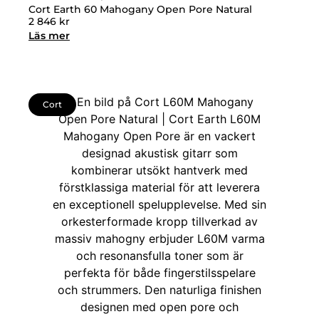
Cort Earth 60 Mahogany Open Pore Natural
2 846
kr
Läs mer
Cort