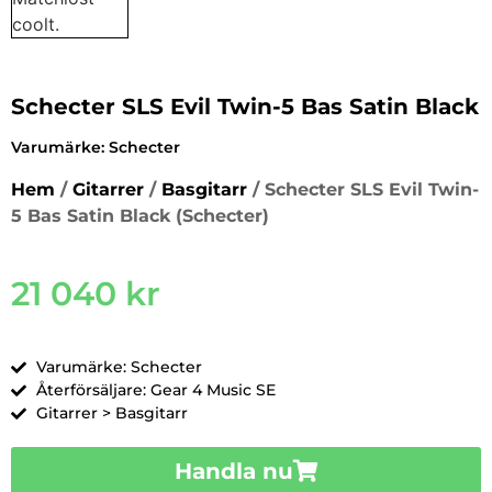
Schecter SLS Evil Twin-5 Bas Satin Black
Varumärke:
Schecter
Hem
/
Gitarrer
/
Basgitarr
/ Schecter SLS Evil Twin-
5 Bas Satin Black (Schecter)
21 040
kr
Varumärke: Schecter
Återförsäljare: Gear 4 Music SE
Gitarrer > Basgitarr
Handla nu