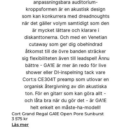
Cort Grand Regal GA1E Open Pore Sunburst
3 575
kr
Läs mer