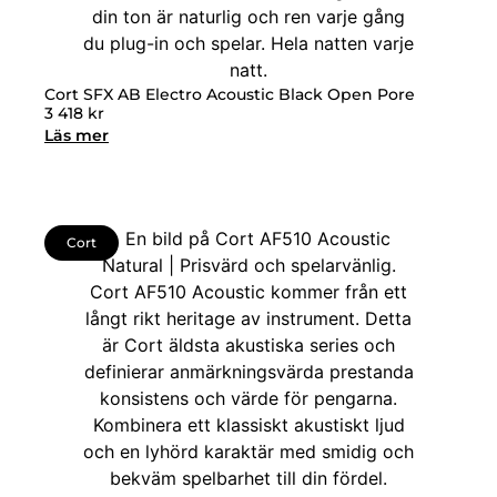
Cort SFX AB Electro Acoustic Black Open Pore
3 418
kr
Läs mer
Cort