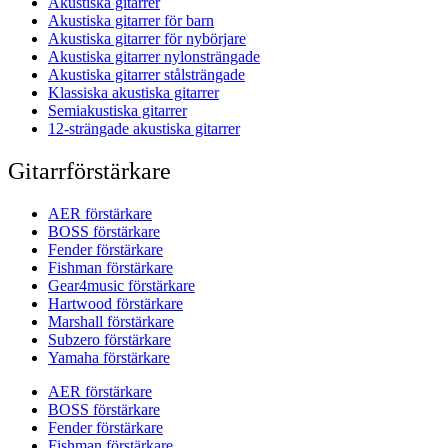
Akustiska gitarrer
Akustiska gitarrer för barn
Akustiska gitarrer för nybörjare
Akustiska gitarrer nylonsträngade
Akustiska gitarrer stålsträngade
Klassiska akustiska gitarrer
Semiakustiska gitarrer
12-strängade akustiska gitarrer
Gitarrförstärkare
AER förstärkare
BOSS förstärkare
Fender förstärkare
Fishman förstärkare
Gear4music förstärkare
Hartwood förstärkare
Marshall förstärkare
Subzero förstärkare
Yamaha förstärkare
AER förstärkare
BOSS förstärkare
Fender förstärkare
Fishman förstärkare