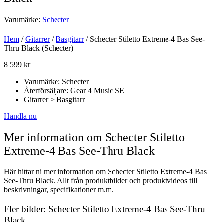
Varumärke:
Schecter
Hem
/
Gitarrer
/
Basgitarr
/ Schecter Stiletto Extreme-4 Bas See-
Thru Black (Schecter)
8 599
kr
Varumärke: Schecter
Återförsäljare: Gear 4 Music SE
Gitarrer > Basgitarr
Handla nu
Mer information om Schecter Stiletto
Extreme-4 Bas See-Thru Black
Här hittar ni mer information om Schecter Stiletto Extreme-4 Bas
See-Thru Black. Allt från produktbilder och produktvideos till
beskrivningar, specifikationer m.m.
Fler bilder: Schecter Stiletto Extreme-4 Bas See-Thru
Black