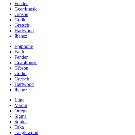
Fender
Gear4music
Gibson
Godin
Gretsch
Hartwood
Ibanez
Epiphone
Faith
Fender
Gear4music
Gibson
Godin
Gretsch
Hartwood
Ibanez
Luna
Martin
Ortega
Sigma
Squier
Taka
Tanglewood