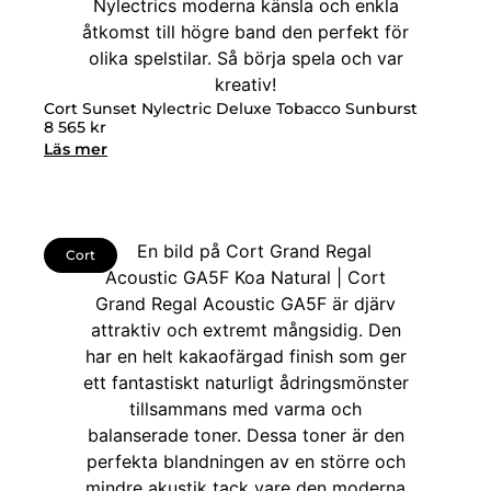
Cort Sunset Nylectric Deluxe Tobacco Sunburst
8 565
kr
Läs mer
Cort