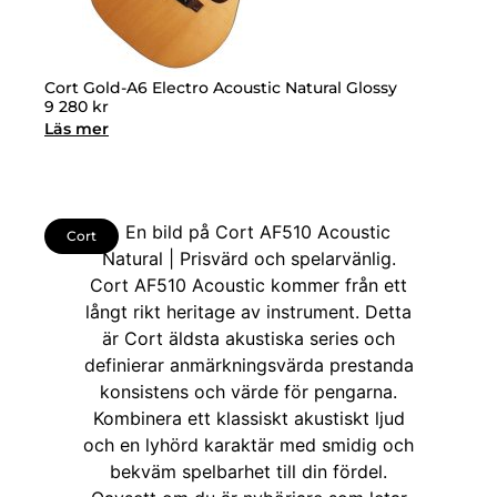
Cort Gold-A6 Electro Acoustic Natural Glossy
9 280
kr
Läs mer
Cort