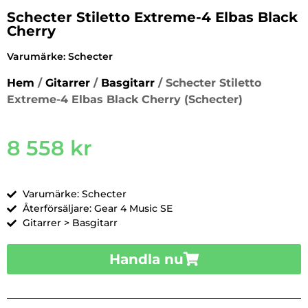
Schecter Stiletto Extreme-4 Elbas Black
Cherry
Varumärke:
Schecter
Hem
/
Gitarrer
/
Basgitarr
/ Schecter Stiletto
Extreme-4 Elbas Black Cherry (Schecter)
8 558
kr
Varumärke: Schecter
Återförsäljare: Gear 4 Music SE
Gitarrer > Basgitarr
Handla nu