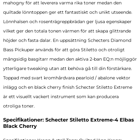
mahogny för att leverera varma rika toner medan den
quiltade lönntoppen ger ett fantastiskt och unikt utseende.
Lönnhalsen och rosenträgreppbrädan ger ljusa egenskaper
vilket ger den totala tonen värmen för att skapa glittrande
höjder och fasta dalar. En uppsättning Schecters Diamond
Bass Pickuper används för att göra Stiletto och otroligt
mångsidig basgitarr medan den aktiva 2-ban EQ:n möjliggör
ytterligare tweaking utan att behöva gå till din förstärkare.
Toppad med svart kromhårdvara pearloid / abalone vektor
inlägg och en black cherry finish Schecter Stiletto Extreme
är ett visuellt vackert instrument som kan producera
otroliga toner.
Specifikationer: Schecter Stiletto Extreme-4 Elbas
Black Cherry