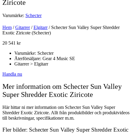
Ziricote
Varumärke:
Schecter
Hem
/
Gitarrer
/
Elgitarr
/ Schecter Sun Valley Super Shredder
Exotic Ziricote (Schecter)
20 541
kr
Varumärke: Schecter
Återförsäljare: Gear 4 Music SE
Gitarrer > Elgitarr
Handla nu
Mer information om Schecter Sun Valley
Super Shredder Exotic Ziricote
Här hittar ni mer information om Schecter Sun Valley Super
Shredder Exotic Ziricote. Allt från produktbilder och produktvideos
till beskrivningar, specifikationer m.m.
Fler bilder: Schecter Sun Valley Super Shredder Exotic