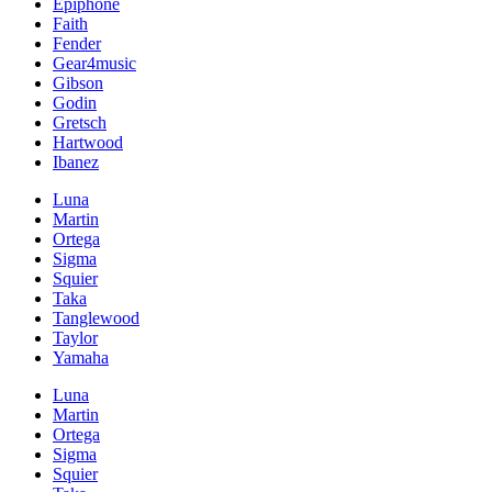
Epiphone
Faith
Fender
Gear4music
Gibson
Godin
Gretsch
Hartwood
Ibanez
Luna
Martin
Ortega
Sigma
Squier
Taka
Tanglewood
Taylor
Yamaha
Luna
Martin
Ortega
Sigma
Squier