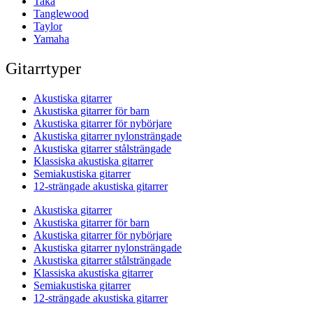
Taka
Tanglewood
Taylor
Yamaha
Gitarrtyper
Akustiska gitarrer
Akustiska gitarrer för barn
Akustiska gitarrer för nybörjare
Akustiska gitarrer nylonsträngade
Akustiska gitarrer stålsträngade
Klassiska akustiska gitarrer
Semiakustiska gitarrer
12-strängade akustiska gitarrer
Akustiska gitarrer
Akustiska gitarrer för barn
Akustiska gitarrer för nybörjare
Akustiska gitarrer nylonsträngade
Akustiska gitarrer stålsträngade
Klassiska akustiska gitarrer
Semiakustiska gitarrer
12-strängade akustiska gitarrer