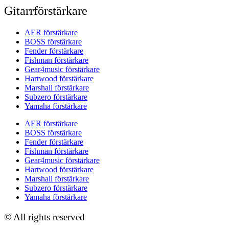
Gitarrförstärkare
AER förstärkare
BOSS förstärkare
Fender förstärkare
Fishman förstärkare
Gear4music förstärkare
Hartwood förstärkare
Marshall förstärkare
Subzero förstärkare
Yamaha förstärkare
AER förstärkare
BOSS förstärkare
Fender förstärkare
Fishman förstärkare
Gear4music förstärkare
Hartwood förstärkare
Marshall förstärkare
Subzero förstärkare
Yamaha förstärkare
© All rights reserved