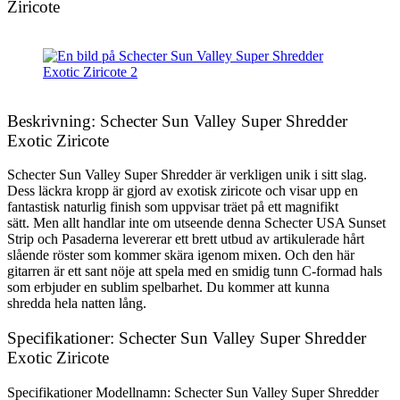
Ziricote
Beskrivning: Schecter Sun Valley Super Shredder
Exotic Ziricote
Schecter Sun Valley Super Shredder är verkligen unik i sitt slag.
Dess läckra kropp är gjord av exotisk ziricote och visar upp en
fantastisk naturlig finish som uppvisar träet på ett magnifikt
sätt. Men allt handlar inte om utseende denna Schecter USA Sunset
Strip och Pasaderna levererar ett brett utbud av artikulerade hårt
slående röster som kommer skära igenom mixen. Och den här
gitarren är ett sant nöje att spela med en smidig tunn C-formad hals
som erbjuder en sublim spelbarhet. Du kommer att kunna
shredda hela natten lång.
Specifikationer: Schecter Sun Valley Super Shredder
Exotic Ziricote
Specifikationer Modellnamn: Schecter Sun Valley Super Shredder