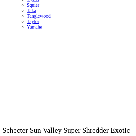
Squier
Taka
Tanglewood
Taylor
Yamaha
Schecter Sun Valley Super Shredder Exotic