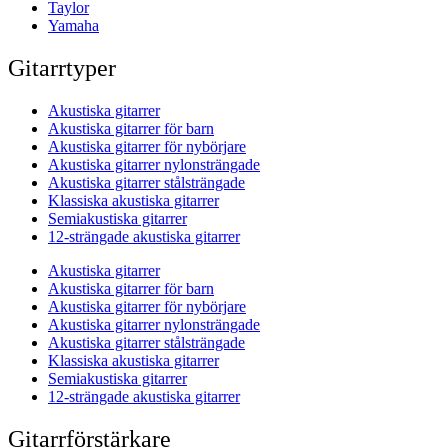
Taylor
Yamaha
Gitarrtyper
Akustiska gitarrer
Akustiska gitarrer för barn
Akustiska gitarrer för nybörjare
Akustiska gitarrer nylonsträngade
Akustiska gitarrer stålsträngade
Klassiska akustiska gitarrer
Semiakustiska gitarrer
12-strängade akustiska gitarrer
Akustiska gitarrer
Akustiska gitarrer för barn
Akustiska gitarrer för nybörjare
Akustiska gitarrer nylonsträngade
Akustiska gitarrer stålsträngade
Klassiska akustiska gitarrer
Semiakustiska gitarrer
12-strängade akustiska gitarrer
Gitarrförstärkare