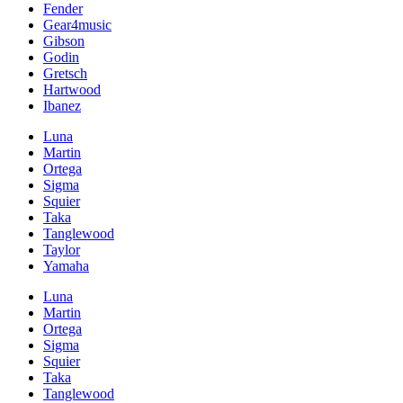
Fender
Gear4music
Gibson
Godin
Gretsch
Hartwood
Ibanez
Luna
Martin
Ortega
Sigma
Squier
Taka
Tanglewood
Taylor
Yamaha
Luna
Martin
Ortega
Sigma
Squier
Taka
Tanglewood