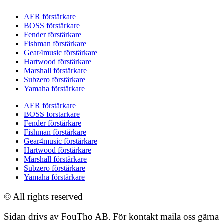
AER förstärkare
BOSS förstärkare
Fender förstärkare
Fishman förstärkare
Gear4music förstärkare
Hartwood förstärkare
Marshall förstärkare
Subzero förstärkare
Yamaha förstärkare
AER förstärkare
BOSS förstärkare
Fender förstärkare
Fishman förstärkare
Gear4music förstärkare
Hartwood förstärkare
Marshall förstärkare
Subzero förstärkare
Yamaha förstärkare
© All rights reserved
Sidan drivs av FouTho AB. För kontakt maila oss gärna