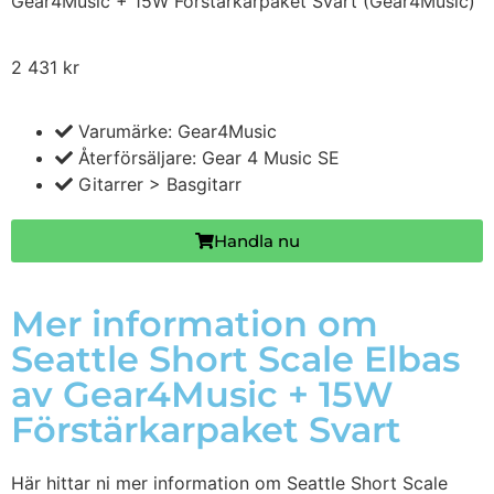
Gear4Music + 15W Förstärkarpaket Svart (Gear4Music)
2 431
kr
Varumärke: Gear4Music
Återförsäljare: Gear 4 Music SE
Gitarrer > Basgitarr
Handla nu
Mer information om
Seattle Short Scale Elbas
av Gear4Music + 15W
Förstärkarpaket Svart
Här hittar ni mer information om Seattle Short Scale