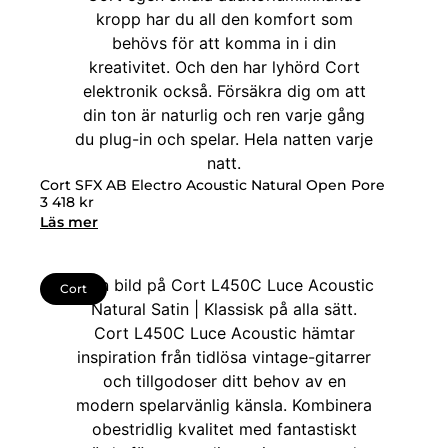
Cort SFX AB Electro Acoustic Natural Open Pore
3 418
kr
Läs mer
Cort