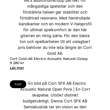
Cort Gold-A6 Electro Acoustic Natural Glossy
9 280
kr
Läs mer
Cort