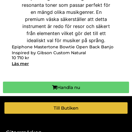
Epiphone Mastertone Bowtie Open Back Banjo
Inspired by Gibson Custom Natural
10 710
kr
Läs mer
Handla nu
Till Butiken