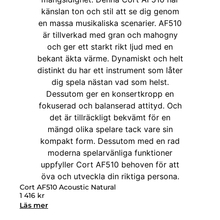
Cort AF510 Acoustic Natural
1 416
kr
Läs mer