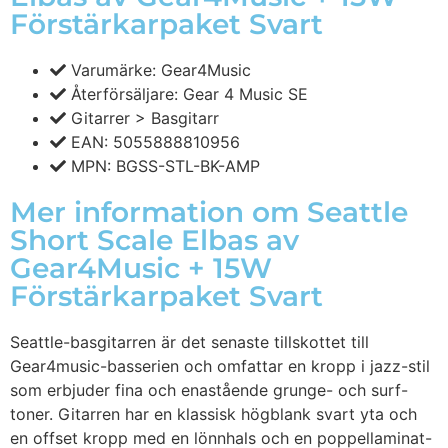
Förstärkarpaket Svart
Varumärke: Gear4Music
Återförsäljare: Gear 4 Music SE
Gitarrer > Basgitarr
EAN: 5055888810956
MPN: BGSS-STL-BK-AMP
Mer information om Seattle
Short Scale Elbas av
Gear4Music + 15W
Förstärkarpaket Svart
Seattle-basgitarren är det senaste tillskottet till
Gear4music-basserien och omfattar en kropp i jazz-stil
som erbjuder fina och enastående grunge- och surf-
toner. Gitarren har en klassisk högblank svart yta och
en offset kropp med en lönnhals och en poppellaminat-