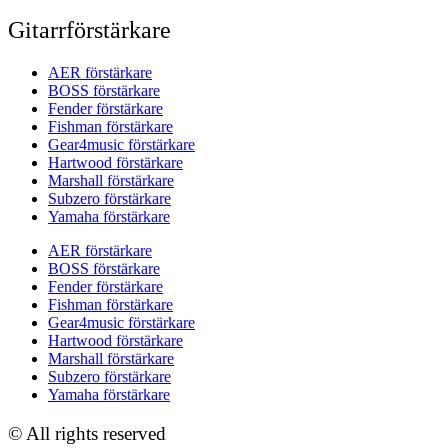
Gitarrförstärkare
AER förstärkare
BOSS förstärkare
Fender förstärkare
Fishman förstärkare
Gear4music förstärkare
Hartwood förstärkare
Marshall förstärkare
Subzero förstärkare
Yamaha förstärkare
AER förstärkare
BOSS förstärkare
Fender förstärkare
Fishman förstärkare
Gear4music förstärkare
Hartwood förstärkare
Marshall förstärkare
Subzero förstärkare
Yamaha förstärkare
© All rights reserved