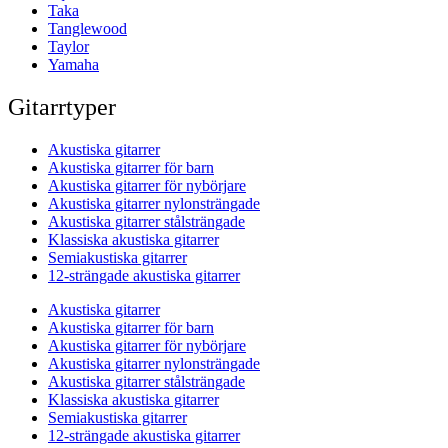
Taka
Tanglewood
Taylor
Yamaha
Gitarrtyper
Akustiska gitarrer
Akustiska gitarrer för barn
Akustiska gitarrer för nybörjare
Akustiska gitarrer nylonsträngade
Akustiska gitarrer stålsträngade
Klassiska akustiska gitarrer
Semiakustiska gitarrer
12-strängade akustiska gitarrer
Akustiska gitarrer
Akustiska gitarrer för barn
Akustiska gitarrer för nybörjare
Akustiska gitarrer nylonsträngade
Akustiska gitarrer stålsträngade
Klassiska akustiska gitarrer
Semiakustiska gitarrer
12-strängade akustiska gitarrer