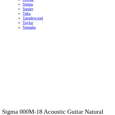
Sigma
Squier
Taka
Tanglewood
Taylor
Yamaha
Sigma 000M-18 Acoustic Guitar Natural