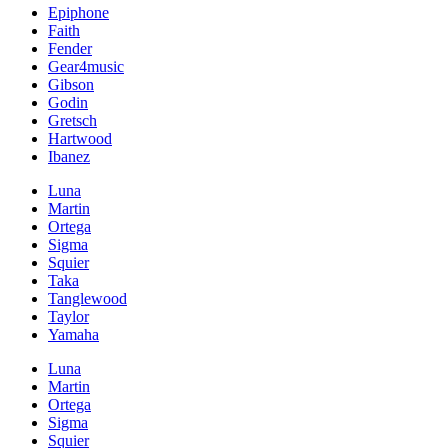
Epiphone
Faith
Fender
Gear4music
Gibson
Godin
Gretsch
Hartwood
Ibanez
Luna
Martin
Ortega
Sigma
Squier
Taka
Tanglewood
Taylor
Yamaha
Luna
Martin
Ortega
Sigma
Squier