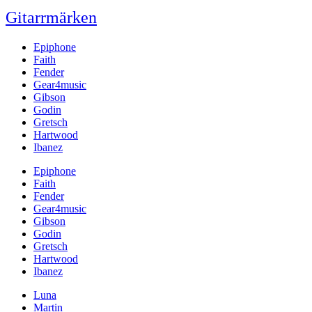
Gitarrmärken
Epiphone
Faith
Fender
Gear4music
Gibson
Godin
Gretsch
Hartwood
Ibanez
Epiphone
Faith
Fender
Gear4music
Gibson
Godin
Gretsch
Hartwood
Ibanez
Luna
Martin