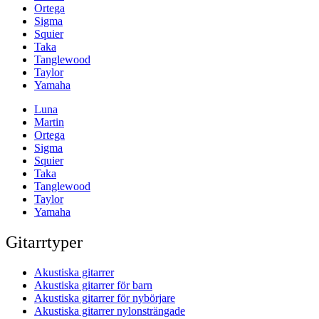
Ortega
Sigma
Squier
Taka
Tanglewood
Taylor
Yamaha
Luna
Martin
Ortega
Sigma
Squier
Taka
Tanglewood
Taylor
Yamaha
Gitarrtyper
Akustiska gitarrer
Akustiska gitarrer för barn
Akustiska gitarrer för nybörjare
Akustiska gitarrer nylonsträngade