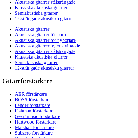
Akustiska gitarrer stålsträngade
Klassiska akustiska gitarrer
Semiakustiska gitarrer
12-strängade akustiska gitarrer
Akustiska gitarrer
Akustiska gitarrer för barn
Akustiska gitarrer för nybörjare
Akustiska gitarrer nylonsträngade
Akustiska gitarrer stålsträngade
Klassiska akustiska gitarrer
Semiakustiska gitarrer
12-strängade akustiska gitarrer
Gitarrförstärkare
AER förstärkare
BOSS förstärkare
Fender förstärkare
Fishman förstärkare
Gear4music förstärkare
Hartwood förstärkare
Marshall förstärkare
Subzero förstärkare