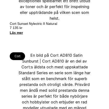
Cort Sunset Nylectric II Natural
7 135
kr
Läs mer
Cort