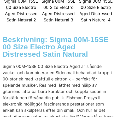
Beskrivning: Sigma 00M-15SE
00 Size Electro Aged
Distressed Satin Natural
Sigma 00M-15SE 00 Size Electro Aged är slående
vacker och kombinerar en Sidenmattbehandlad kropp i
00-storlek med kraftfull elektronik – perfekt för
spelande musiker. Res med lätthet med hjälp av
gitarrens lätta bärbara karaktär och koppla sedan in
förstärk och förvåna din publik. Fishman Presys II
elektronik möjliggör fascinerande prestationer som
enkelt kan skulpteras efter din smak. Och hur är det
med gitarrens naturliga akustiska ljud? Varma låga toner