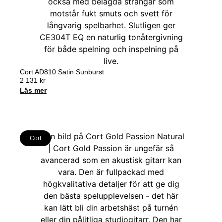
Cort AD810 Satin Sunburst
2 131
kr
Läs mer
Cort