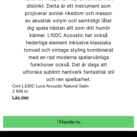
Cort L100C Luce Acoustic Natural Satin
2 846
kr
Läs mer
Handla nu