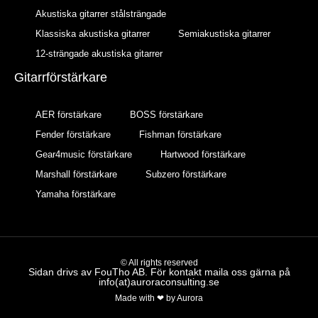
Akustiska gitarrer stålsträngade
Klassiska akustiska gitarrer
Semiakustiska gitarrer
12-strängade akustiska gitarrer
Gitarrförstärkare
AER förstärkare
BOSS förstärkare
Fender förstärkare
Fishman förstärkare
Gear4music förstärkare
Hartwood förstärkare
Marshall förstärkare
Subzero förstärkare
Yamaha förstärkare
© All rights reserved
Sidan drivs av FouTho AB. För kontakt maila oss gärna på
info(at)auroraconsulting.se
Made with ❤ by Aurora