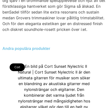
dig själv i en drömmande spelupplevelse och njut av det
förstklassiga hantverket som gör Sigma så älskad. En
benSadel tillför sedan lite extra resonans och sustain
medan Grovers trimmaskiner lovar pålitlig trimstabilitet.
Och för den eleganta estetiken ger en distressed finish
och diskret soundhole-rosett pricken över i:et.
Andra populära produkter
Cort