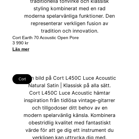
Cort Earth 70 Acoustic Open Pore
3 990
kr
Läs mer
Cort