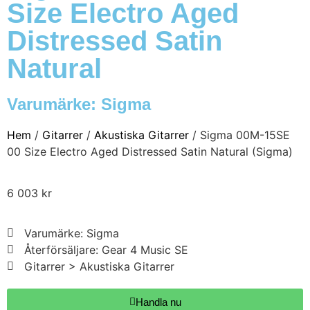
Size Electro Aged
Distressed Satin
Natural
Varumärke:
Sigma
Hem
/
Gitarrer
/
Akustiska Gitarrer
/ Sigma 00M-15SE
00 Size Electro Aged Distressed Satin Natural (Sigma)
6 003
kr
Varumärke: Sigma
Återförsäljare: Gear 4 Music SE
Gitarrer > Akustiska Gitarrer
Handla nu