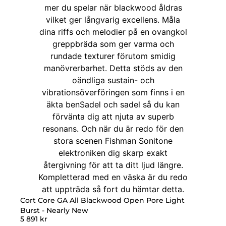
Cort Core GA All Blackwood Open Pore Light
Burst - Nearly New
5 891
kr