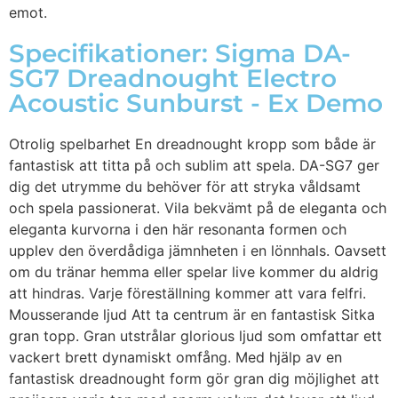
emot.
Specifikationer: Sigma DA-
SG7 Dreadnought Electro
Acoustic Sunburst - Ex Demo
Otrolig spelbarhet En dreadnought kropp som både är
fantastisk att titta på och sublim att spela. DA-SG7 ger
dig det utrymme du behöver för att stryka våldsamt
och spela passionerat. Vila bekvämt på de eleganta och
eleganta kurvorna i den här resonanta formen och
upplev den överdådiga jämnheten i en lönnhals. Oavsett
om du tränar hemma eller spelar live kommer du aldrig
att hindras. Varje föreställning kommer att vara felfri.
Mousserande ljud Att ta centrum är en fantastisk Sitka
gran topp. Gran utstrålar glorious ljud som omfattar ett
vackert brett dynamiskt omfång. Med hjälp av en
fantastisk dreadnought form gör gran dig möjlighet att