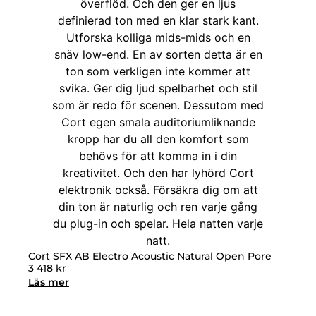
Cort SFX AB Electro Acoustic Natural Open Pore
3 418
kr
Läs mer