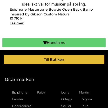
Epiphone Mastertone Bowtie Open Back Banjo
Inspired by Gibson Custom Natural
10 710
kr
Läs mer
Handla nu
Till Butiken
Gitarrmärken
Epiphone
Faith
Luna
Martin
Fender
Ortega
Sigma
Gear4music
Squier
Taka