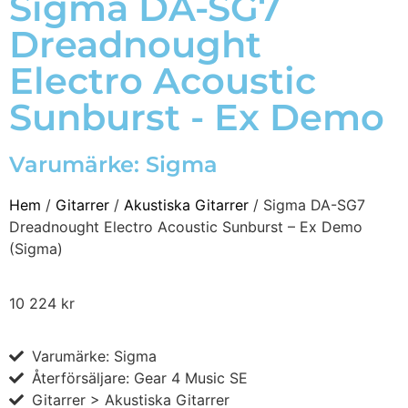
Sigma DA-SG7
Dreadnought
Electro Acoustic
Sunburst - Ex Demo
Varumärke:
Sigma
Hem
/
Gitarrer
/
Akustiska Gitarrer
/ Sigma DA-SG7
Dreadnought Electro Acoustic Sunburst – Ex Demo
(Sigma)
10 224
kr
Varumärke: Sigma
Återförsäljare: Gear 4 Music SE
Gitarrer > Akustiska Gitarrer