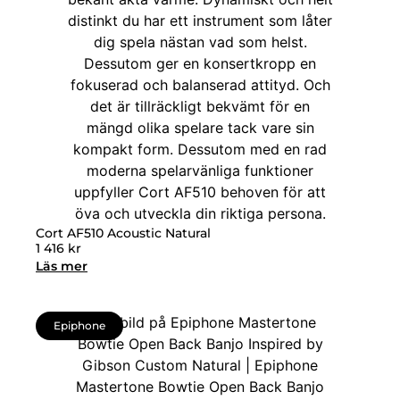
Cort AF510 Acoustic Natural
1 416
kr
Läs mer
Epiphone