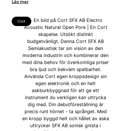
Läs mer
Cort