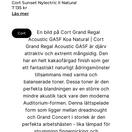
Cort Sunset Nylectric II Natural
7 135
kr
Läs mer
Cort